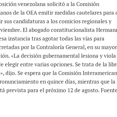
osición venezolana solicitó a la Comisión
nos de la OEA emitir medidas cautelares para 
ir sus candidaturas a los comicios regionales y
oviembre. El abogado constitucionalista Herman
sa instancia tras agotar todas las vías para
cretadas por la Contraloría General, en su mayor
ión. «La decisión gubernamental lesiona y viola 
 elegir entre varias opciones. Se trata de la lib
», dijo. Se espera que la Comisión Interamerica
onunciamiento en quince días, mientras que la
stá prevista para el próximo 12 de agosto. Fuente