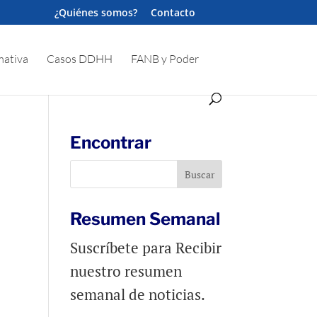
¿Quiénes somos?
Contacto
ativa
Casos DDHH
FANB y Poder
Encontrar
Resumen Semanal
Suscríbete para Recibir
nuestro resumen
semanal de noticias.