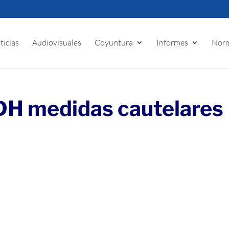
ticias
Audiovisuales
Coyuntura
Informes
Norm
CIDH medidas cautelares