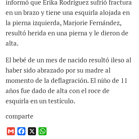
informó que Erika Rodríguez sufrió fractura
en un brazo y tiene una esquirla alojada en
la pierna izquierda, Marjorie Fernández,
resultó herida en una pierna y le dieron de
alta.
El bebé de un mes de nacido resultó ileso al
haber sido abrazado por su madre al
momento de la deflagración. El niño de 11
años fue dado de alta con el roce de
esquirla en un testículo.
comparte
G
F
X
W