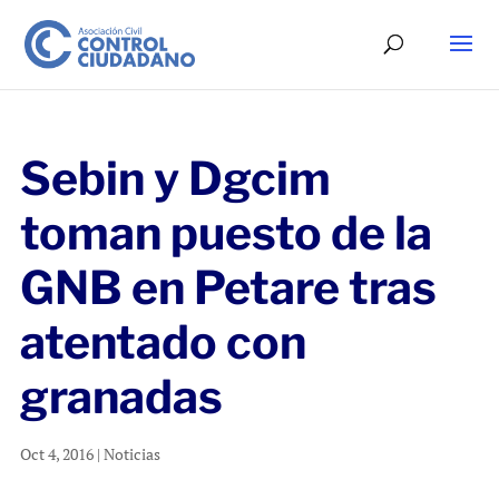
Sebin y Dgcim
toman puesto de la
GNB en Petare tras
atentado con
granadas
Oct 4, 2016
|
Noticias