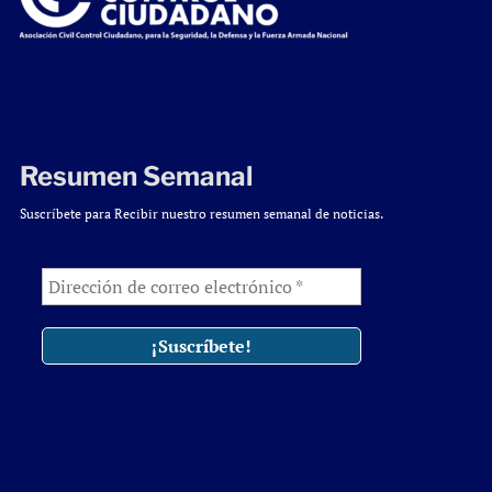
Resumen Semanal
Suscríbete para Recibir nuestro resumen semanal de noticias.