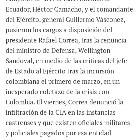
l
b
s
Ecuador, Héctor Camacho, y el comandante
o
A
del Ejército, general Guillermo Vásconez,
o
p
pusieron los cargos a disposición del
k
p
presidente Rafael Correa, tras la renuncia
del ministro de Defensa, Wellington
Sandoval, en medio de las críticas del jefe
de Estado al Ejército tras la incursión
colombiana el primero de marzo, en un
inesperado coletazo de la crisis con
Colombia. El viernes, Correa denunció la
infiltración de la CIA en las instancias
castrenses y que existen oficiales militares
y policiales pagados por esa entidad