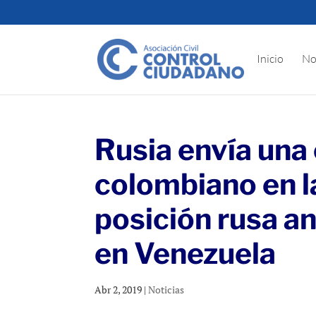
Inicio
No
Rusia envía una
colombiano en la
posición rusa an
en Venezuela
Abr 2, 2019
|
Noticias