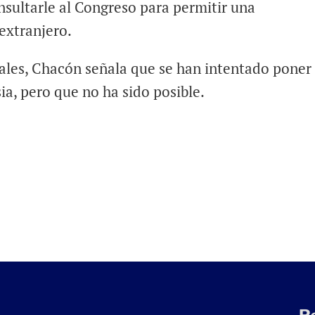
nsultarle al Congreso para permitir una
 extranjero.
cales, Chacón señala que se han intentado poner
a, pero que no ha sido posible.