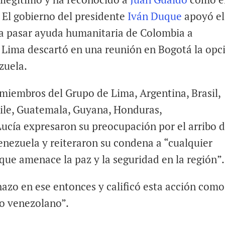
 El gobierno del presidente
Iván Duque
apoyó el
ara pasar ayuda humanitaria de Colombia a
 Lima descartó en una reunión en Bogotá la opc
zuela.
miembros del Grupo de Lima, Argentina, Brasil,
ile, Guatemala, Guyana, Honduras,
 Lucía expresaron su preocupación por el arribo 
enezuela y reiteraron su condena a “cualquier
que amenace la paz y la seguridad en la región”.
chazo en ese entonces y calificó esta acción como
io venezolano”.