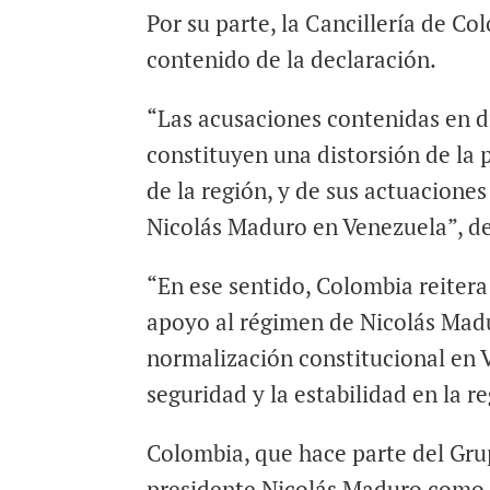
Por su parte, la Cancillería de C
contenido de la declaración.
“Las acusaciones contenidas en d
constituyen una distorsión de la 
de la región, y de sus actuacione
Nicolás Maduro en Venezuela”, dec
“En ese sentido, Colombia reitera
apoyo al régimen de Nicolás Madu
normalización constitucional en V
seguridad y la estabilidad en la r
Colombia, que hace parte del Grup
presidente Nicolás Maduro como 