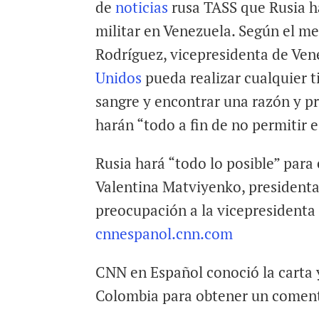
de
noticias
rusa TASS que Rusia ha
militar en Venezuela. Según el me
Rodríguez, vicepresidenta de Ve
Unidos
pueda realizar cualquier 
sangre y encontrar una razón y pr
harán “todo a fin de no permitir e
Rusia hará “todo lo posible” para
Valentina Matviyenko, presidenta
preocupación a la vicepresidenta
cnnespanol.cnn.com
CNN en Español conoció la carta 
Colombia para obtener un coment