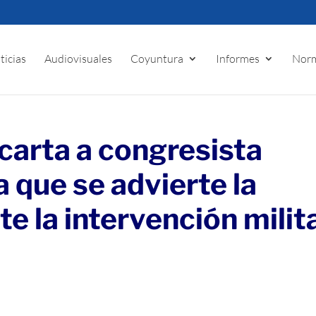
ticias
Audiovisuales
Coyuntura
Informes
Norm
 carta a congresista
 que se advierte la
te la intervención milit