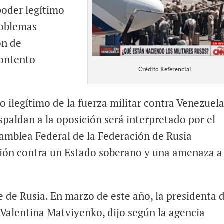
 poder legítimo
roblemas
ón de
contento
Crédito Referencial
so ilegítimo de la fuerza militar contra Venezuel
spaldan a la oposición será interpretado por el
samblea Federal de la Federación de Rusia
ión contra un Estado soberano y una amenaza a 
 de Rusia. En marzo de este año, la presidenta d
 Valentina Matviyenko, dijo según la agencia