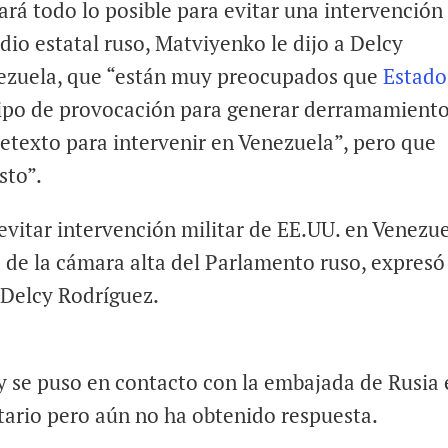
rá todo lo posible para evitar una intervención
dio estatal ruso, Matviyenko le dijo a Delcy
nezuela, que “están muy preocupados que
Estado
tipo de provocación para generar derramamient
etexto para intervenir en Venezuela”, pero que
sto”.
 evitar intervención militar de EE.UU. en Venezu
 de la cámara alta del Parlamento ruso, expresó
 Delcy Rodríguez.
y se puso en contacto con la embajada de Rusia
ario pero aún no ha obtenido respuesta.