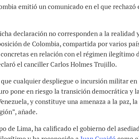
olombia emitió un comunicado en el que rechazó 
icha declaración no corresponden a la realidad 
posición de Colombia, compartida por varios paí
s concretas en relación con el régimen ilegítimo 
laró el canciller Carlos Holmes Trujillo.
 que cualquier despliegue o incursión militar en
ro pone en riesgo la transición democrática y l
enezuela, y constituye una amenaza a la paz, la
egión”, añade.
o de Lima, ha calificado el gobierno del asedia
ilegítimo y ha reconocido a
Juan Guaidó
como e