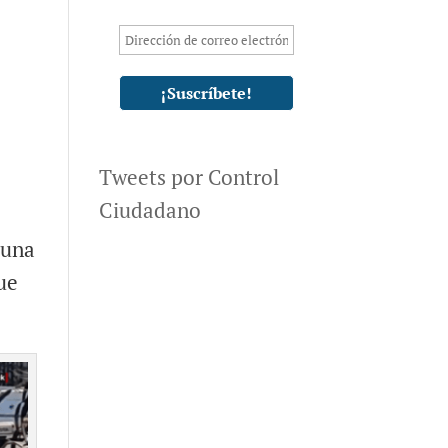
Tweets por Control
Ciudadano
 una
ue