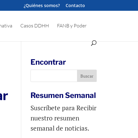
¿Quiénes somos?
Contacto
ativa
Casos DDHH
FANB y Poder
Encontrar
ar
Resumen Semanal
Suscríbete para Recibir
nuestro resumen
semanal de noticias.