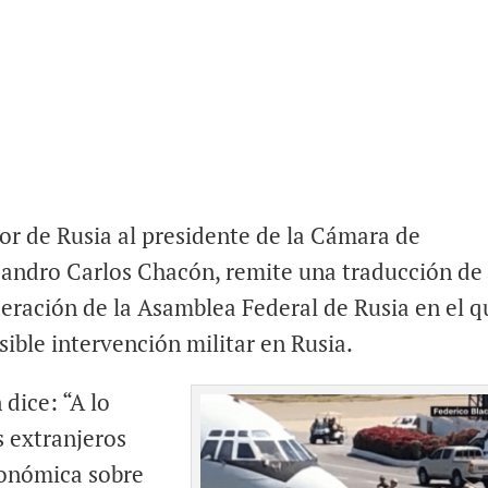
or de Rusia al presidente de la Cámara de
ejandro Carlos Chacón, remite una traducción de
deración de la Asamblea Federal de Rusia en el q
ible intervención militar en Rusia.
 dice: “A lo
s extranjeros
onómica sobre