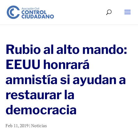
Rubio al alto mando:
EEUU honrará
amnistía si ayudan a
restaurar la
democracia
Feb 11, 2019
|
Noticias