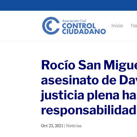
Inicio
No
Rocío San Migue
asesinato de Dav
justicia plena h
responsabilidad
Oct 23, 2021
|
Noticias