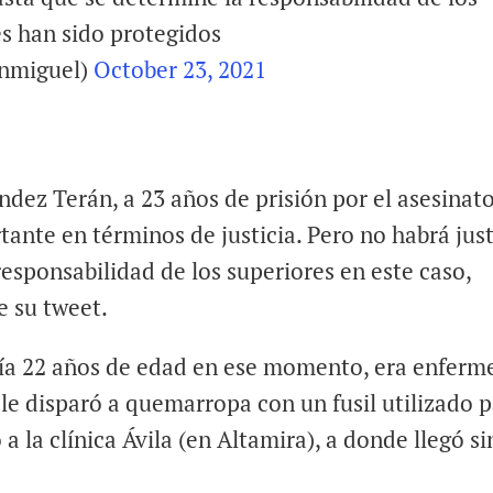
es han sido protegidos
anmiguel)
October 23, 2021
dez Terán, a 23 años de prisión por el asesinat
tante en términos de justicia. Pero no habrá just
responsabilidad de los superiores en este caso,
e su tweet.
ía 22 años de edad en ese momento, era enferm
le disparó a quemarropa con un fusil utilizado 
a la clínica Ávila (en Altamira), a donde llegó si