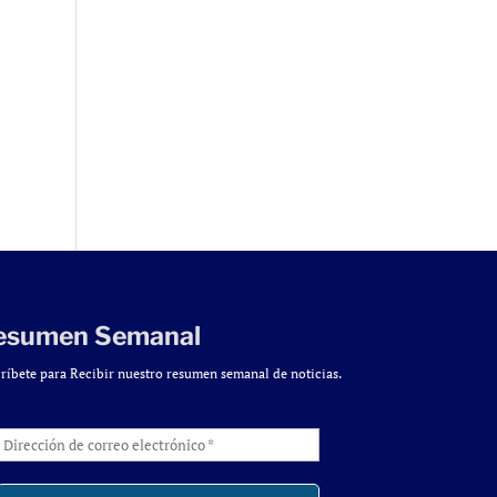
esumen Semanal
ríbete para Recibir nuestro resumen semanal de noticias.