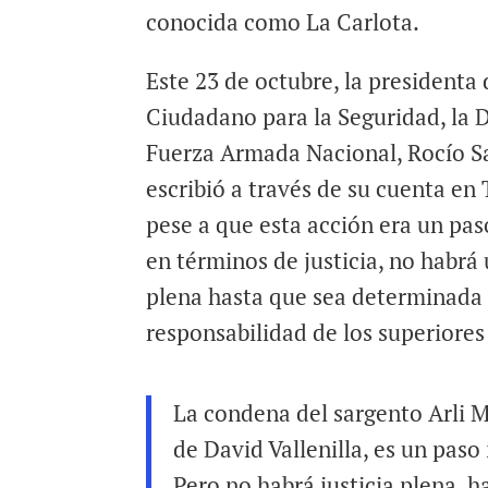
conocida como La Carlota.
Este 23 de octubre, la presidenta
Ciudadano para la Seguridad, la D
Fuerza Armada Nacional, Rocío S
escribió a través de su cuenta en
pese a que esta acción era un pa
en términos de justicia, no habrá 
plena hasta que sea determinada 
responsabilidad de los superiores 
La condena del sargento Arli M
de David Vallenilla, es un paso
Pero no habrá justicia plena, h