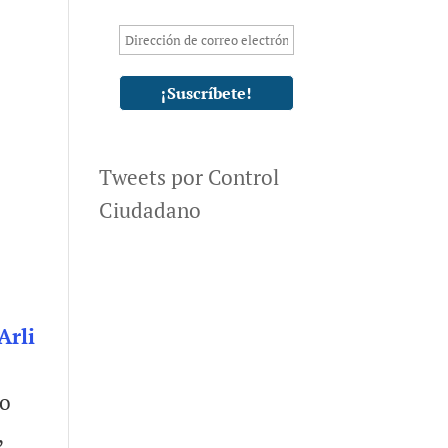
Tweets por Control
Ciudadano
Arli
io
,