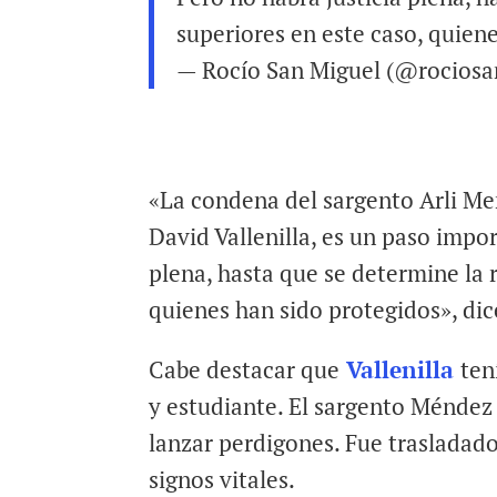
superiores en este caso, quien
— Rocío San Miguel (@rocios
«La condena del sargento Arli Men
David Vallenilla, es un paso impor
plena, hasta que se determine la 
quienes han sido protegidos», dic
Cabe destacar que
Vallenilla
ten
y estudiante. El sargento Méndez 
lanzar perdigones. Fue trasladado 
signos vitales.