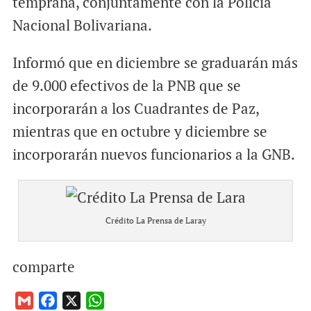
temprana, conjuntamente con la Policía
Nacional Bolivariana.
Informó que en diciembre se graduarán más
de 9.000 efectivos de la PNB que se
incorporarán a los Cuadrantes de Paz,
mientras que en octubre y diciembre se
incorporarán nuevos funcionarios a la GNB.
Crédito La Prensa de Laray
comparte
G
F
X
W