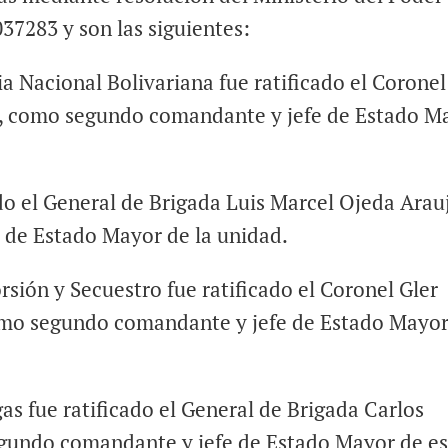
37283 y son las siguientes:
ia Nacional Bolivariana fue ratificado el Coronel
 como segundo comandante y jefe de Estado M
do el General de Brigada Luis Marcel Ojeda Arau
de Estado Mayor de la unidad.
sión y Secuestro fue ratificado el Coronel Gler
mo segundo comandante y jefe de Estado Mayor
s fue ratificado el General de Brigada Carlos
gundo comandante y jefe de Estado Mayor de e