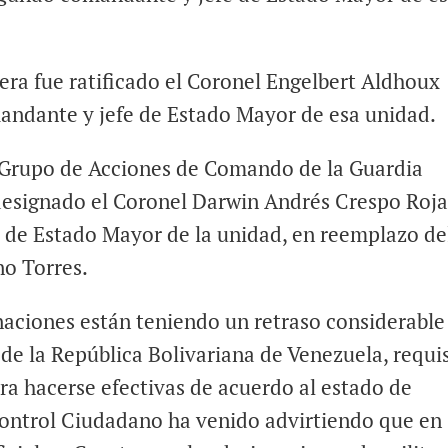
era fue ratificado el Coronel Engelbert Aldhoux
ndante y jefe de Estado Mayor de esa unidad.
l Grupo de Acciones de Comando de la Guardia
designado el Coronel Darwin Andrés Crespo Roja
de Estado Mayor de la unidad, en reemplazo de
no Torres.
naciones están teniendo un retraso considerable
 de la República Bolivariana de Venezuela, requi
ra hacerse efectivas de acuerdo al estado de
Control Ciudadano ha venido advirtiendo que en