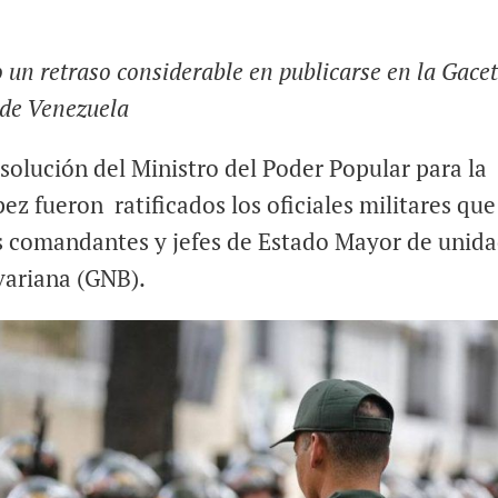
 un retraso considerable en publicarse en la Gace
 de Venezuela
solución del Ministro del Poder Popular para la
ez fueron ratificados los oficiales militares que
 comandantes y jefes de Estado Mayor de unid
variana (GNB).