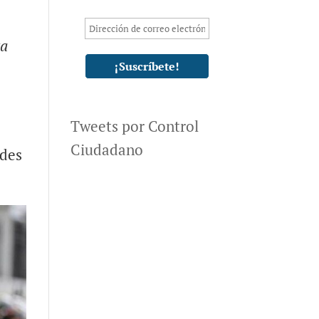
ta
Tweets por Control
Ciudadano
ades