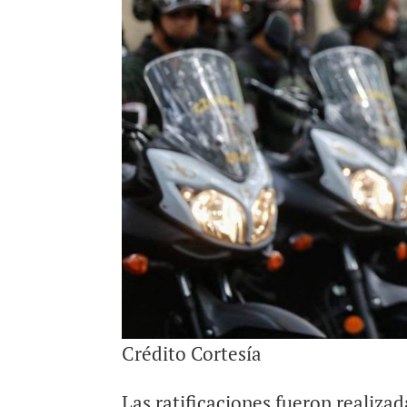
Crédito Cortesía
Las ratificaciones fueron realiza