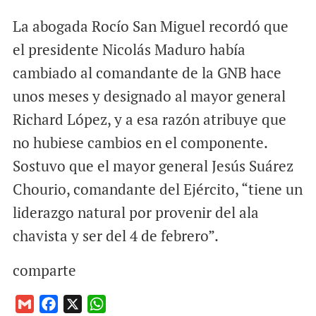
La abogada Rocío San Miguel recordó que
el presidente Nicolás Maduro había
cambiado al comandante de la GNB hace
unos meses y designado al mayor general
Richard López, y a esa razón atribuye que
no hubiese cambios en el componente.
Sostuvo que el mayor general Jesús Suárez
Chourio, comandante del Ejército, “tiene un
liderazgo natural por provenir del ala
chavista y ser del 4 de febrero”.
comparte
G
F
X
W