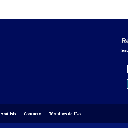
R
Susc
Análisis
Contacto
Términos de Uso