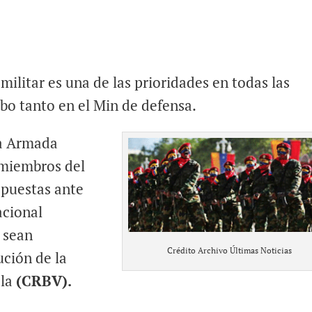
-militar es una de las prioridades en todas las
bo tanto en el Min de defensa.
za Armada
miembros del
opuestas ante
acional
 sean
Crédito Archivo Últimas Noticias
ución de la
ela
(CRBV).