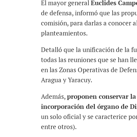
El mayor general
Euclides Camp
de defensa, informó que las prop
comisión, para darlas a conocer a
planteamientos.
Detalló que la unificación de la f
todas las reuniones que se han ll
en las Zonas Operativas de Defens
Aragua y Yaracuy.
Además,
proponen conservar la
incorporación del órgano de Di
un solo oficial y se caracterice po
entre otros).