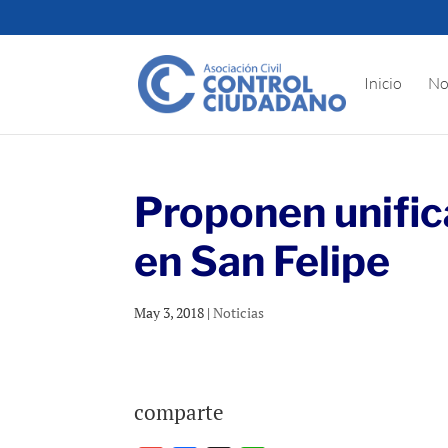
Inicio
No
Proponen unifica
en San Felipe
May 3, 2018
|
Noticias
comparte