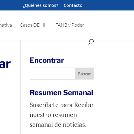
¿Quiénes somos?
Contacto
ativa
Casos DDHH
FANB y Poder
ar
Encontrar
Resumen Semanal
Suscríbete para Recibir
nuestro resumen
semanal de noticias.