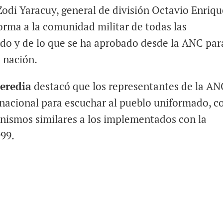
Zodi Yaracuy, general de división Octavio Enriqu
orma a la comunidad militar de todas las
ndo y de lo que se ha aprobado desde la ANC par
a nación.
eredia
destacó que los representantes de la AN
 nacional para escuchar al pueblo uniformado, 
anismos similares a los implementados con la
999.