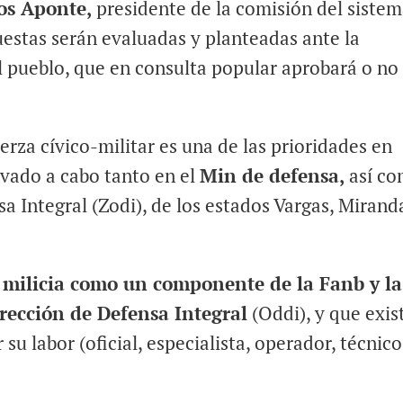
os Aponte,
presidente de la comisión del siste
uestas serán evaluadas y planteadas ante la
l pueblo, que en consulta popular aprobará o no 
uerza cívico-militar es una de las prioridades en
evado a cabo tanto en el
Min de defensa,
así c
a Integral (Zodi), de los estados Vargas, Mirand
 milicia como un componente de la Fanb y la
rección de Defensa Integral
(Oddi), y que exis
r su labor (oficial, especialista, operador, técnico