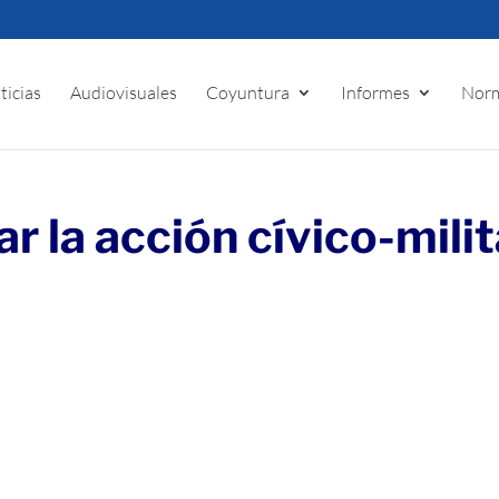
ticias
Audiovisuales
Coyuntura
Informes
Norm
r la acción cívico-milit