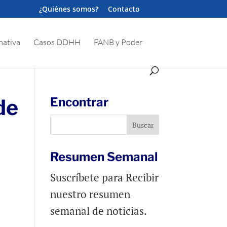
¿Quiénes somos?
Contacto
ativa
Casos DDHH
FANB y Poder
de
Encontrar
Resumen Semanal
Suscríbete para Recibir
nuestro resumen
semanal de noticias.