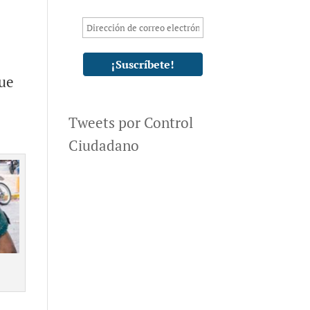
que
Tweets por Control
Ciudadano