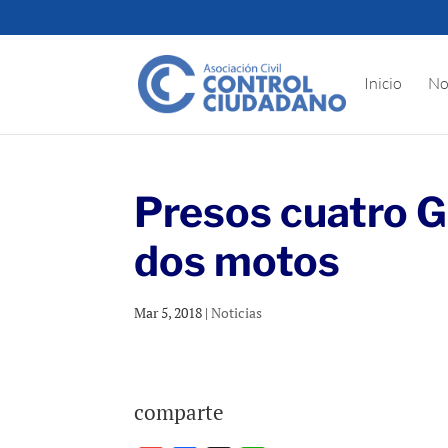
Inicio
No
Presos cuatro G
dos motos
Mar 5, 2018
|
Noticias
comparte