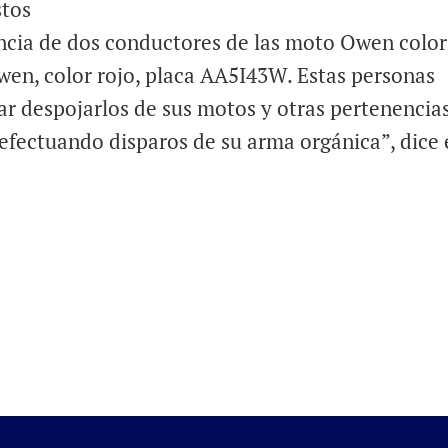
stos
ncia de dos conductores de las moto Owen color
en, color rojo, placa AA5I43W. Estas personas
tar despojarlos de sus motos y otras pertenencia
 efectuando disparos de su arma orgánica”, dice 