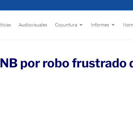
ticias
Audiovisuales
Coyuntura
Informes
Norm
NB por robo frustrado 