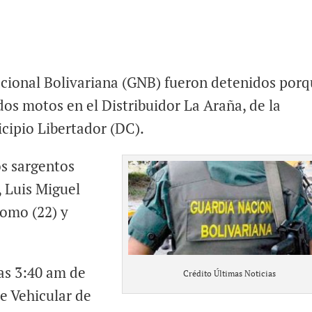
acional Bolivariana (GNB) fueron detenidos por
os motos en el Distribuidor La Araña, de la
cipio Libertador (DC).
s sargentos
, Luis Miguel
domo (22) y
as 3:40 am de
Crédito Últimas Noticias
je Vehicular de