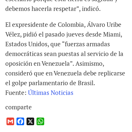
debemos hacerla respetar”, indicó.
El expresidente de Colombia, Álvaro Uribe
Vélez, pidió el pasado jueves desde Miami,
Estados Unidos, que “fuerzas armadas
democráticas sean puestas al servicio de la
oposición en Venezuela”. Asimismo,
consideró que en Venezuela debe replicarse
el golpe parlamentario de Brasil.
Fuente:
Últimas Noticias
comparte
G
F
X
W
m
a
h