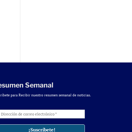
esumen Semanal
ríbete para Recibir nuestro resumen semanal de noticias.