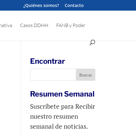
¿Quiénes somos?
Contacto
ativa
Casos DDHH
FANB y Poder
Encontrar
Resumen Semanal
Suscríbete para Recibir
nuestro resumen
semanal de noticias.