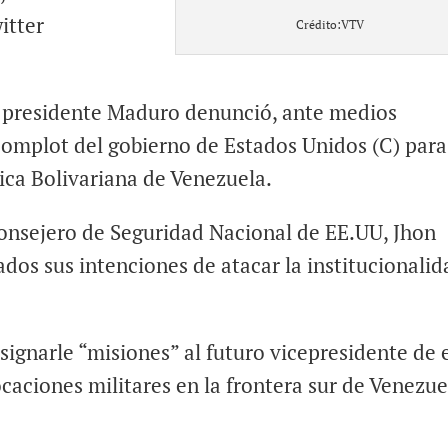
itter
Crédito:VTV
l presidente Maduro denunció, ante medios
 complot del gobierno de Estados Unidos (C) para
ica Bolivariana de Venezuela.
 consejero de Seguridad Nacional de EE.UU, Jhon
ados sus intenciones de atacar la institucionalid
asignarle “misiones” al futuro vicepresidente de 
aciones militares en la frontera sur de Venezue