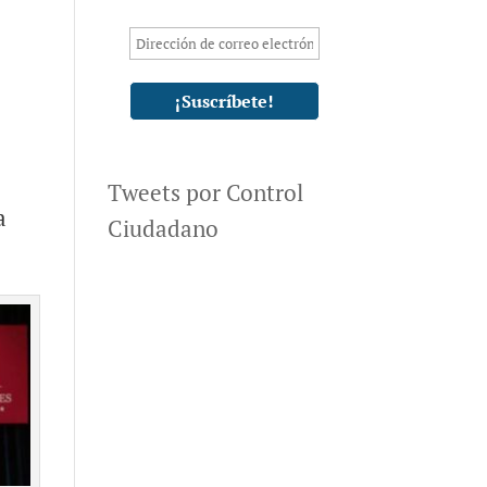
Tweets por Control
a
Ciudadano