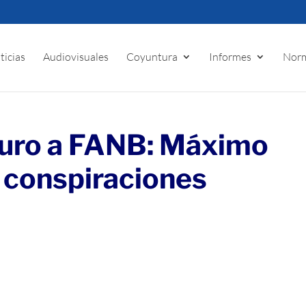
ticias
Audiovisuales
Coyuntura
Informes
Norm
uro a FANB: Máximo
 conspiraciones