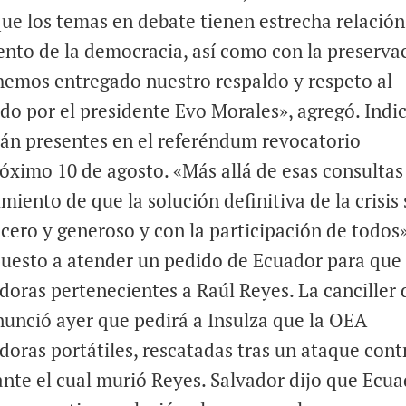
e los temas en debate tienen estrecha relación
ento de la democracia, así como con la preserva
 hemos entregado nuestro respaldo y respeto al
do por el presidente Evo Morales», agregó. Indi
án presentes en el referéndum revocatorio
óximo 10 de agosto. «Más allá de esas consultas
iento de que la solución definitiva de la crisis 
ncero y generoso y con la participación de todos»
spuesto a atender un pedido de Ecuador para que
doras pertenecientes a Raúl Reyes. La canciller 
nunció ayer que pedirá a Insulza que la OEA
doras portátiles, rescatadas tras un ataque cont
te el cual murió Reyes. Salvador dijo que Ecu