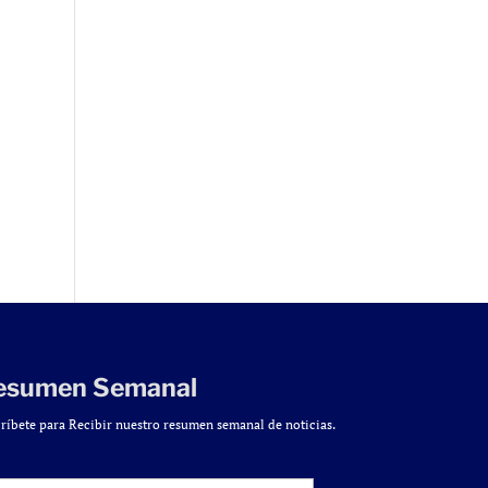
esumen Semanal
ríbete para Recibir nuestro resumen semanal de noticias.