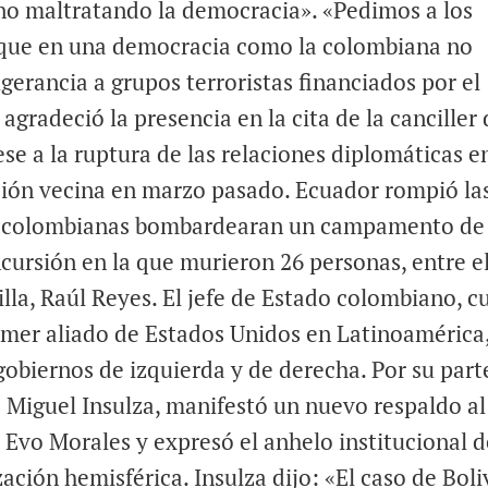
no maltratando la democracia». «Pedimos a los
que en una democracia como la colombiana no
gerancia a grupos terroristas financiados por el
 agradeció la presencia en la cita de la canciller
ese a la ruptura de las relaciones diplomáticas e
ación vecina en marzo pasado. Ecuador rompió la
as colombianas bombardearan un campamento de 
ncursión en la que murieron 26 personas, entre e
lla, Raúl Reyes. El jefe de Estado colombiano, c
rimer aliado de Estados Unidos en Latinoamérica
gobiernos de izquierda y de derecha. Por su parte
é Miguel Insulza, manifestó un nuevo respaldo al
 Evo Morales y expresó el anhelo institucional 
ación hemisférica. Insulza dijo: «El caso de Boli