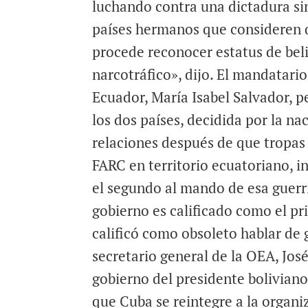
luchando contra una dictadura si
países hermanos que consideren 
procede reconocer estatus de beli
narcotráfico», dijo. El mandatario
Ecuador, María Isabel Salvador, p
los dos países, decidida por la n
relaciones después de que trop
FARC en territorio ecuatoriano, i
el segundo al mando de esa guerri
gobierno es calificado como el p
calificó como obsoleto hablar de 
secretario general de la OEA, Jos
gobierno del presidente boliviano
que Cuba se reintegre a la organiz