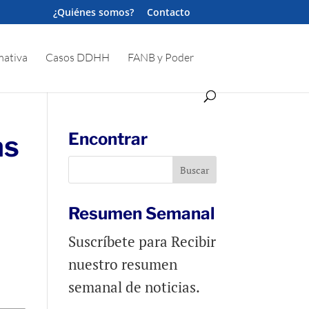
¿Quiénes somos?
Contacto
ativa
Casos DDHH
FANB y Poder
as
Encontrar
Resumen Semanal
Suscríbete para Recibir
nuestro resumen
semanal de noticias.