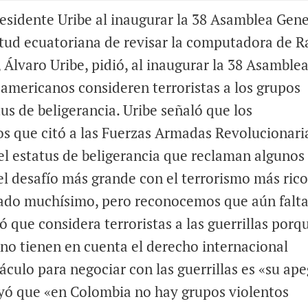
presidente Uribe al inaugurar la 38 Asamblea Gene
citud ecuatoriana de revisar la computadora de R
 Álvaro Uribe, pidió, al inaugurar la 38 Asamble
 americanos consideren terroristas a los grupos
us de beligerancia. Uribe señaló que los
os que citó a las Fuerzas Armadas Revolucionari
l estatus de beligerancia que reclaman algunos
l desafío más grande con el terrorismo más rico
zado muchísimo, pero reconocemos que aún falt
ró que considera terroristas a las guerrillas porq
y no tienen en cuenta el derecho internacional
áculo para negociar con las guerrillas es «su ap
rayó que «en Colombia no hay grupos violentos