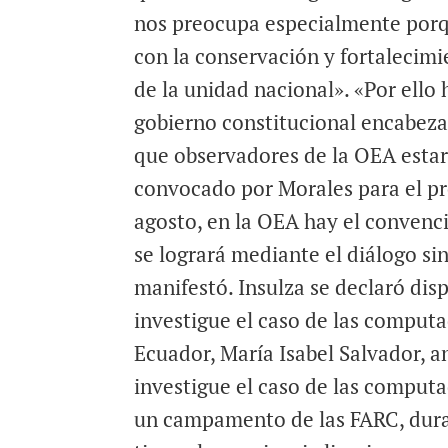
nos preocupa especialmente porqu
con la conservación y fortalecimi
de la unidad nacional». «Por ello
gobierno constitucional encabeza
que observadores de la OEA estar
convocado por Morales para el pr
agosto, en la OEA hay el convencim
se logrará mediante el diálogo si
manifestó. Insulza se declaró di
investigue el caso de las computa
Ecuador, María Isabel Salvador, a
investigue el caso de las computa
un campamento de las FARC, duran