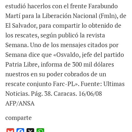
estudió hacerlos con el frente Farabundo
Martí para la Liberación Nacional (Fmln), de
El Salvador, para compartir lo obtenido de
los rescates, según publicó la revista
Semana. Uno de los mensajes citados por
Semana dice que «Osvaldo, jefe del partido
Patria Libre, informa de 300 mil dólares
nuestros en su poder cobrados de un
rescate conjunto Farc-PL». Fuente: Ultimas
Noticias. Pág. 38. Caracas. 16/06/08
AFP/ANSA
comparte
G
F
X
W