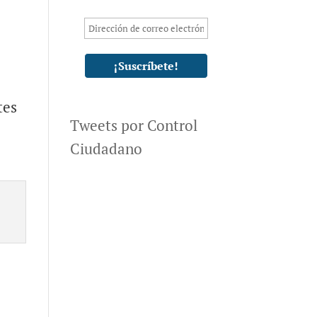
tes
Tweets por Control
Ciudadano