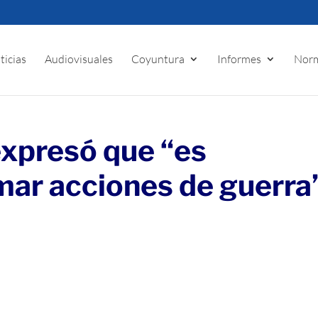
ticias
Audiovisuales
Coyuntura
Informes
Norm
xpresó que “es
ar acciones de guerra