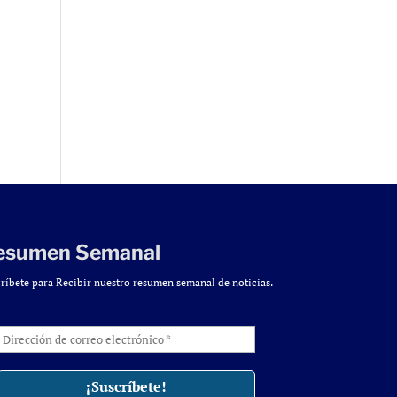
esumen Semanal
ríbete para Recibir nuestro resumen semanal de noticias.