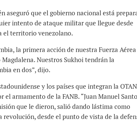
én aseguró que el gobierno nacional está prepa
ier intento de ataque militar que llegue desde
 el territorio venezolano.
mbia, la primera acción de nuestra Fuerza Aérea
ío Magdalena. Nuestros Sukhoi tendrán la
bia en dos”, dijo.
stadounidense y los países que integran la OTA
r el armamento de la FANB. “Juan Manuel Sant
isión que le dieron, salió dando lástima como
a revolución, desde el punto de vista de la defen