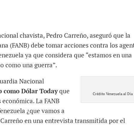
cional chavista, Pedro Carreño, aseguró que la
ana (FANB) debe tomar acciones contra los agen
Venezuela ya que considera que “estamos en una
rlo como una guerra”.
Guardia Nacional
eb como Dólar Today
que
Crédito Venezuela al Día
sis económica. La FANB
 Venezuela ¿que vamos a
 Carreño en una entrevista transmitida por el