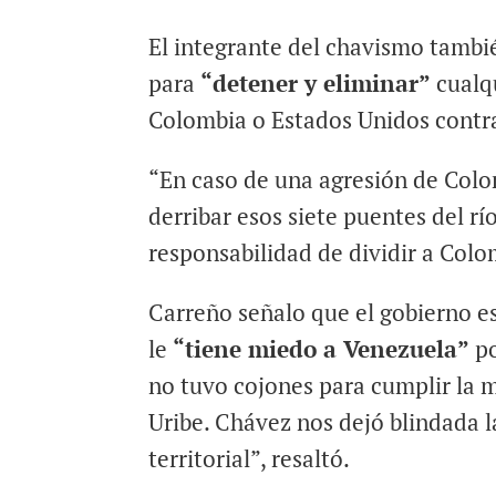
El integrante del chavismo tambi
para
“detener y eliminar”
cualqu
Colombia o Estados Unidos contra
“En caso de una agresión de Colo
derribar esos siete puentes del r
responsabilidad de dividir a Colom
Carreño señalo que el gobierno e
le
“tiene miedo a Venezuela”
po
no tuvo cojones para cumplir la m
Uribe. Chávez nos dejó blindada l
territorial”, resaltó.