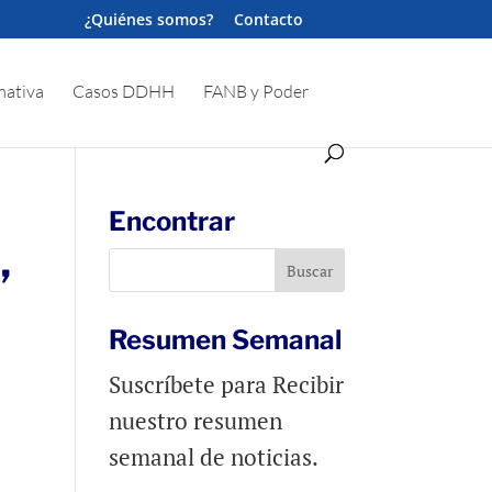
¿Quiénes somos?
Contacto
ativa
Casos DDHH
FANB y Poder
Encontrar
”
Resumen Semanal
Suscríbete para Recibir
nuestro resumen
semanal de noticias.