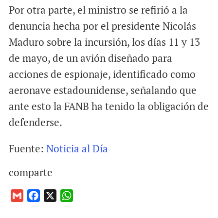
Por otra parte, el ministro se refirió a la
denuncia hecha por el presidente Nicolás
Maduro sobre la incursión, los días 11 y 13
de mayo, de un avión diseñado para
acciones de espionaje, identificado como
aeronave estadounidense, señalando que
ante esto la FANB ha tenido la obligación de
defenderse.
Fuente:
Noticia al Día
comparte
G
F
X
W
m
a
h