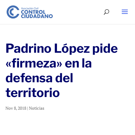
Padrino López pide
«firmeza» en la
defensa del
territorio
Nov 8, 2018
|
Noticias