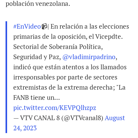
población venezolana.
#EnVideo
📹| En relación a las elecciones
primarias de la oposición, el Vicepdte.
Sectorial de Soberanía Política,
Seguridad y Paz,
@vladimirpadrino
,
indicó que están atentos a los llamados
irresponsables por parte de sectores
extremistas de la extrema derecha; "La
FANB tiene un…
pic.twitter.com/KEVPQlhzpz
— VTV CANAL 8 (@VTVcanal8)
August
24, 2023