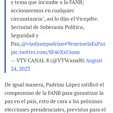
y tema que incumbe a la FANB;
accionaremos en cualquier
circunstancia", así lo dijo el Vicepdte.
Sectorial de Soberanía Política,
Seguridad y
Paz,
@vladimirpadrino
#VenezuelaEsPaz
pic.twitter.com/SF4eXxUnzm
— VTV CANAL 8 (@VTVcanal8)
August
24, 2023
De igual manera, Padrino López ratificó el
compromiso de la FANB para garantizar la
paz en el país, esto de cara a las próximas
elecciones presidenciales, previstas para el