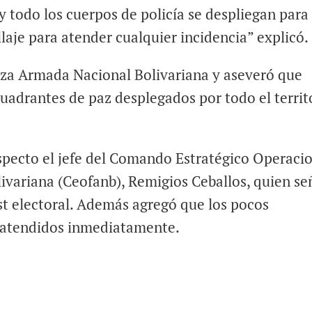
 y todo los cuerpos de policía se despliegan para
llaje para atender cualquier incidencia” explicó.
erza Armada Nacional Bolivariana y aseveró que
 cuadrantes de paz desplegados por todo el territ
especto el jefe del Comando Estratégico Operaci
ivariana (Ceofanb), Remigios Ceballos, quien se
t electoral. Además agregó que los pocos
n atendidos inmediatamente.