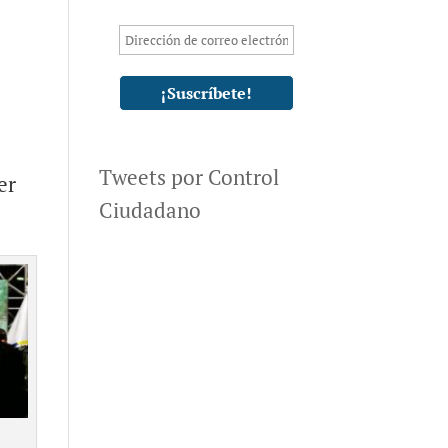
Tweets por Control
er
Ciudadano