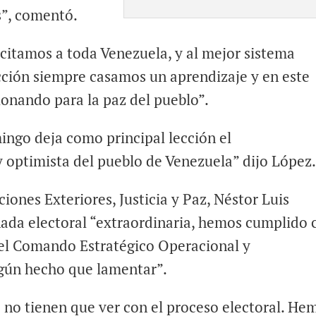
s”, comentó.
licitamos a toda Venezuela, y al mejor sistema
cción siempre casamos un aprendizaje y en este
ionando para la paz del pueblo”.
ingo deja como principal lección el
y optimista del pueblo de Venezuela” dijo López
ciones Exteriores, Justicia y Paz, Néstor Luis
nada electoral “extraordinaria, hemos cumplido 
 el Comando Estratégico Operacional y
gún hecho que lamentar”.
 no tienen que ver con el proceso electoral. He