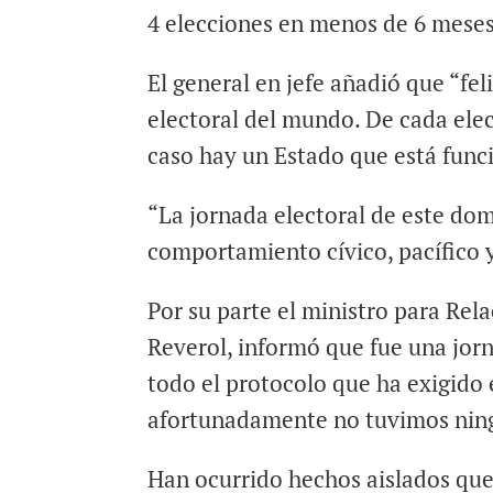
4 elecciones en menos de 6 mese
El general en jefe añadió que “fe
electoral del mundo. De cada ele
caso hay un Estado que está func
“La jornada electoral de este dom
comportamiento cívico, pacífico 
Por su parte el ministro para Rela
Reverol, informó que fue una jor
todo el protocolo que ha exigido
afortunadamente no tuvimos nin
Han ocurrido hechos aislados que