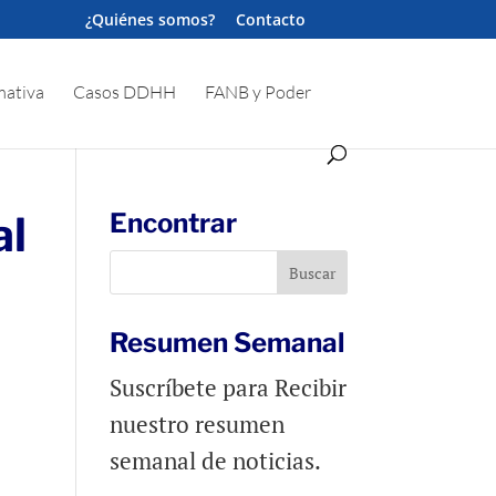
¿Quiénes somos?
Contacto
ativa
Casos DDHH
FANB y Poder
al
Encontrar
Resumen Semanal
Suscríbete para Recibir
nuestro resumen
semanal de noticias.