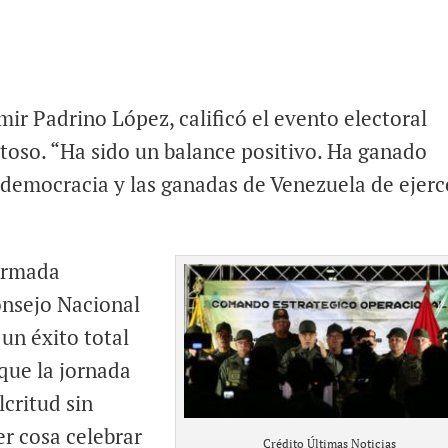
mir Padrino López, calificó el evento electoral
oso. “Ha sido un balance positivo. Ha ganado
 democracia y las ganadas de Venezuela de ejerc
Armada
onsejo Nacional
 un éxito total
que la jornada
lcritud sin
er cosa celebrar
Crédito Últimas Noticias