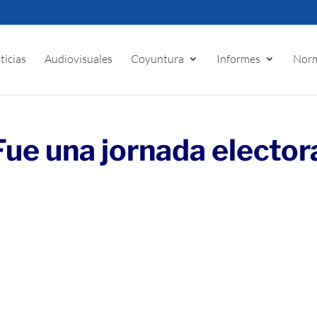
ticias
Audiovisuales
Coyuntura
Informes
Norm
Fue una jornada elector