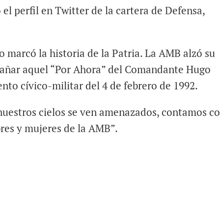
el perfil en Twitter de la cartera de Defensa,
 marcó la historia de la Patria. La AMB alzó su
pañar aquel “Por Ahora” del Comandante Hugo
nto cívico-militar del 4 de febrero de 1992.
nuestros cielos se ven amenazados, contamos co
res y mujeres de la AMB”.