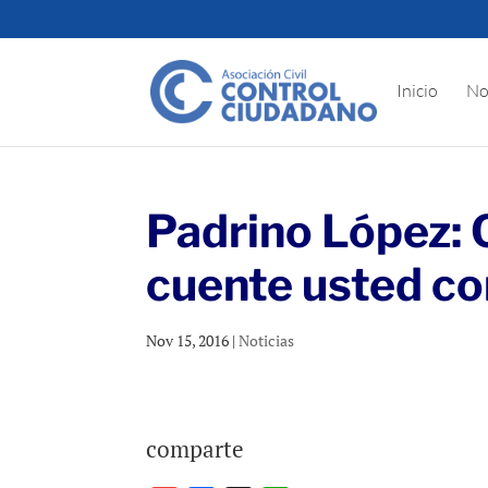
Inicio
No
Padrino López:
cuente usted c
Nov 15, 2016
|
Noticias
comparte