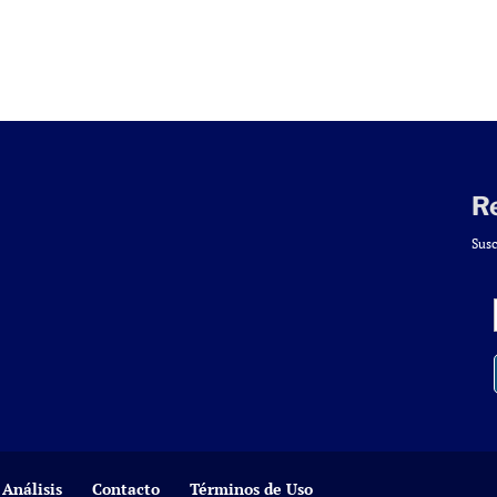
R
Susc
Análisis
Contacto
Términos de Uso