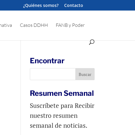
¿Quiénes somos?
Contacto
ativa
Casos DDHH
FANB y Poder
Encontrar
Resumen Semanal
Suscríbete para Recibir
nuestro resumen
semanal de noticias.