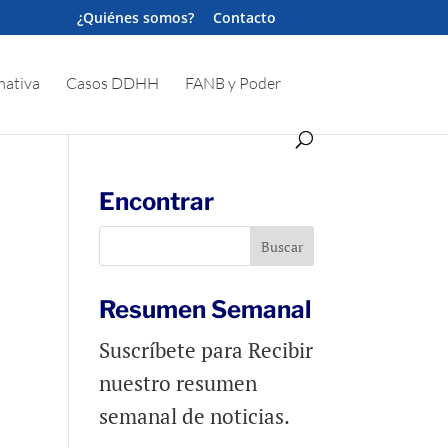
¿Quiénes somos?
Contacto
ativa
Casos DDHH
FANB y Poder
Encontrar
Resumen Semanal
Suscríbete para Recibir
nuestro resumen
semanal de noticias.