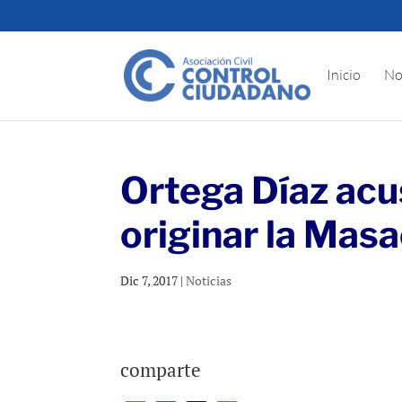
Inicio
No
Ortega Díaz acu
originar la Mas
Dic 7, 2017
|
Noticias
comparte