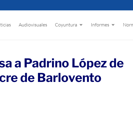
ticias
Audiovisuales
Coyuntura
Informes
Norm
sa a Padrino López de
acre de Barlovento