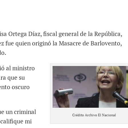
sa Ortega Díaz, fiscal general de la República,
z fue quien originó la Masacre de Barlovento,
do.
rió al ministro
ara que su
ento oscuro
e un criminal
Crédito Archivo El Nacional
califique mi