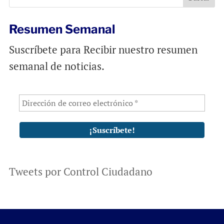
k
p
Resumen Semanal
Suscríbete para Recibir nuestro resumen
semanal de noticias.
Tweets por Control Ciudadano