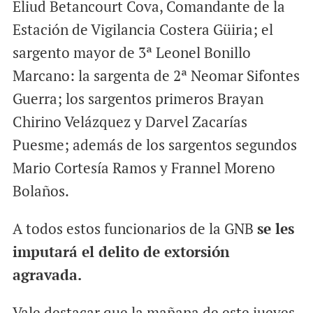
Eliud Betancourt Cova, Comandante de la
Estación de Vigilancia Costera Güiria; el
sargento mayor de 3ª Leonel Bonillo
Marcano: la sargenta de 2ª Neomar Sifontes
Guerra; los sargentos primeros Brayan
Chirino Velázquez y Darvel Zacarías
Puesme; además de los sargentos segundos
Mario Cortesía Ramos y Frannel Moreno
Bolaños.
A todos estos funcionarios de la GNB
se les
imputará el delito de extorsión
agravada.
Vale destacar que la mañana de este jueves