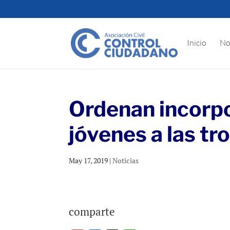
Inicio
No
Ordenan incorpo
jóvenes a las tr
May 17, 2019
|
Noticias
comparte