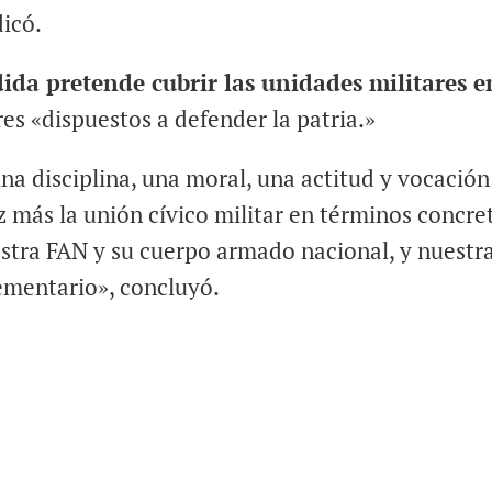
dicó.
ida pretende cubrir las unidades militares e
s «dispuestos a defender la patria.»
na disciplina, una moral, una actitud y vocación
 más la unión cívico militar en términos concre
estra FAN y su cuerpo armado nacional, y nuestr
mentario», concluyó.