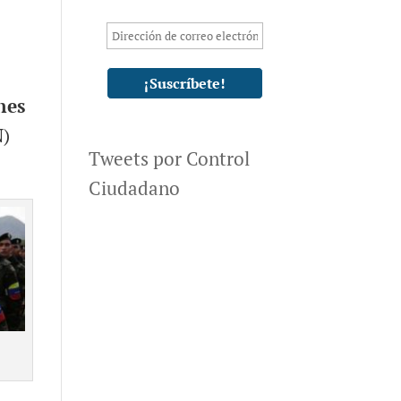
nes
N)
Tweets por Control
Ciudadano