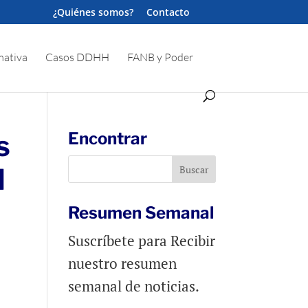
¿Quiénes somos?
Contacto
ativa
Casos DDHH
FANB y Poder
s
Encontrar
N
Resumen Semanal
Suscríbete para Recibir
nuestro resumen
semanal de noticias.