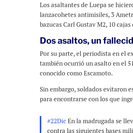
Los asaltantes de Luepa se hicier
lanzacohetes antimisiles, 3 Amet
bazucas Carl Gustav M2, 10 cajas
Dos asaltos, un falleci
Por su parte, el periodista en el
también ocurrió un asalto en el 5
conocido como Escamoto.
Sin embargo, soldados evitaron es
para encontrarse con los que ing
#22Dic
En la madrugada se llev
contra las siguientes bases mil