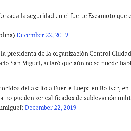
orzada la seguridad en el fuerte Escamoto que 
olina)
December 22, 2019
 la presidenta de la organización Control Ciuda
ocío San Miguel, aclaró que aún no se puede hab
ocidos del asalto a Fuerte Luepa en Bolívar, en 
a no pueden ser calificados de sublevación mili
anmiguel)
December 22, 2019