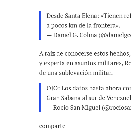
Desde Santa Elena: «Tienen ref
a pocos km de la frontera».
— Daniel G. Colina (@danielgc
A raíz de conocerse estos hechos,
y experta en asuntos militares, R
de una sublevación militar.
OJO: Los datos hasta ahora con
Gran Sabana al sur de Venezuel
— Rocío San Miguel (@rocios
comparte