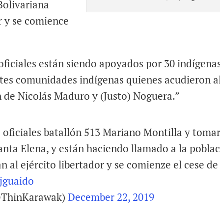
Bolivariana
or y se comience
ficiales están siendo apoyados por 30 indígena
entes comunidades indígenas quienes acudieron a
n de Nicolás Maduro y (Justo) Noguera.”
ficiales batallón 513 Mariano Montilla y toma
Santa Elena, y están haciendo llamado a la pobla
n al ejército libertador y se comienze el cese de
jguaido
@ThinKarawak)
December 22, 2019