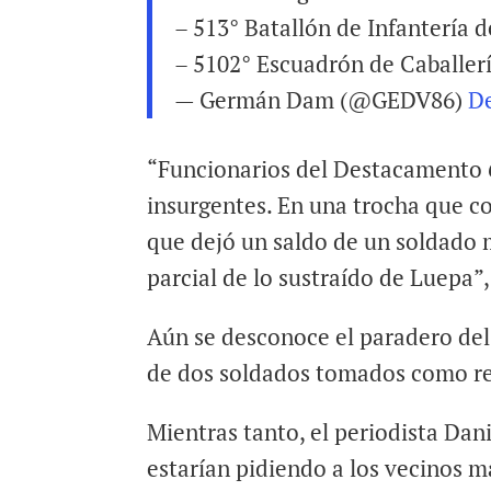
– 513° Batallón de Infantería 
– 5102° Escuadrón de Caballer
— Germán Dam (@GEDV86)
D
“Funcionarios del Destacamento 6
insurgentes. En una trocha que c
que dejó un saldo de un soldado 
parcial de lo sustraído de Luepa”
Aún se desconoce el paradero del
de dos soldados tomados como r
Mientras tanto, el periodista Dan
estarían pidiendo a los vecinos m