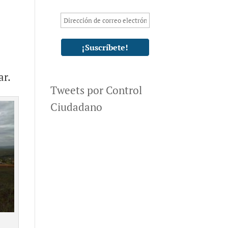
ar.
Tweets por Control
Ciudadano