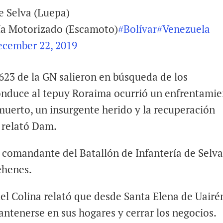
de Selva (Luepa)
ía Motorizado (Escamoto)
#Bolívar
#Venezuela
ecember 22, 2019
23 de la GN salieron en búsqueda de los
onduce al tepuy Roraima ocurrió un enfrentami
muerto, un insurgente herido y la recuperación
, relató Dam.
 comandante del Batallón de Infantería de Selva
ehenes.
iel Colina relató que desde Santa Elena de Uairé
antenerse en sus hogares y cerrar los negocios.