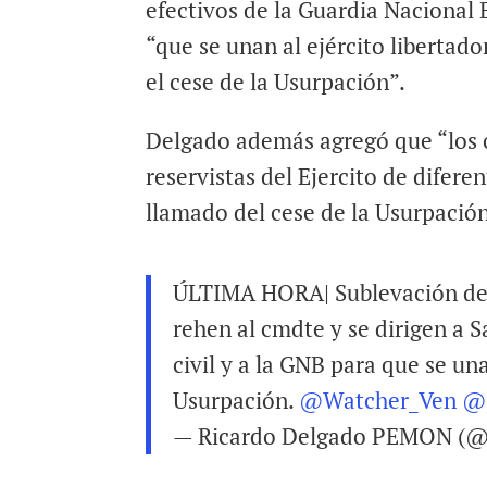
efectivos de la Guardia Nacional 
“que se unan al ejército libertad
el cese de la Usurpación”.
Delgado además agregó que “los o
reservistas del Ejercito de difer
llamado del cese de la Usurpació
ÚLTIMA HORA| Sublevación de o
rehen al cmdte y se dirigen a 
civil y a la GNB para que se una
Usurpación.
@Watcher_Ven
@
— Ricardo Delgado PEMON (