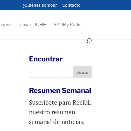
¿Quiénes somos?
Contacto
ativa
Casos DDHH
FANB y Poder
Encontrar
Resumen Semanal
Suscríbete para Recibir
nuestro resumen
semanal de noticias.