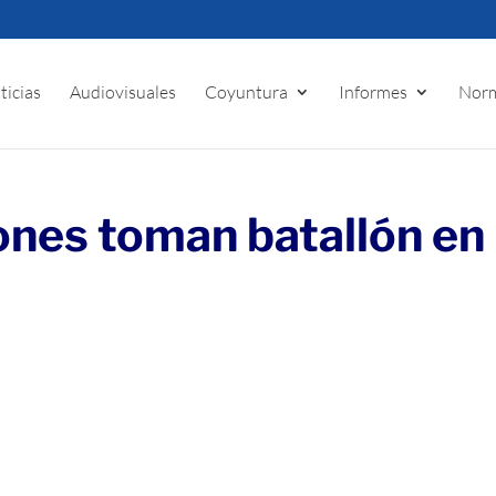
ticias
Audiovisuales
Coyuntura
Informes
Norm
ones toman batallón en