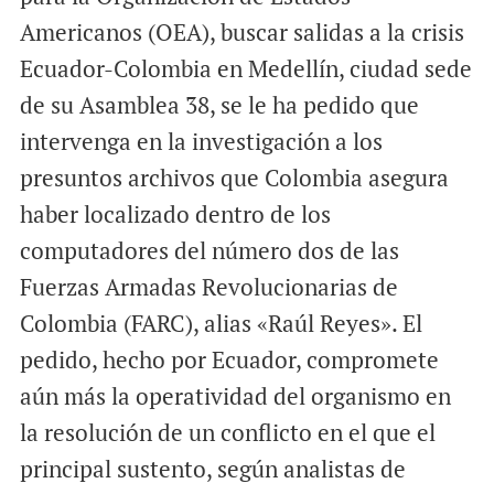
l
b
s
Americanos (OEA), buscar salidas a la crisis
o
A
Ecuador-Colombia en Medellín, ciudad sede
o
p
de su Asamblea 38, se le ha pedido que
k
p
intervenga en la investigación a los
presuntos archivos que Colombia asegura
haber localizado dentro de los
computadores del número dos de las
Fuerzas Armadas Revolucionarias de
Colombia (FARC), alias «Raúl Reyes». El
pedido, hecho por Ecuador, compromete
aún más la operatividad del organismo en
la resolución de un conflicto en el que el
principal sustento, según analistas de