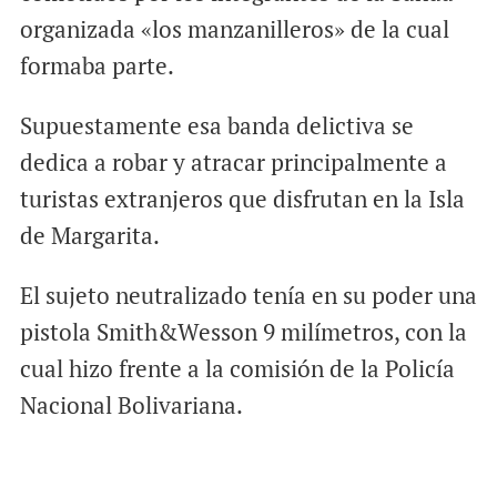
organizada «los manzanilleros» de la cual
formaba parte.
Supuestamente esa banda delictiva se
dedica a robar y atracar principalmente a
turistas extranjeros que disfrutan en la Isla
de Margarita.
El sujeto neutralizado tenía en su poder una
pistola Smith&Wesson 9 milímetros, con la
cual hizo frente a la comisión de la Policía
Nacional Bolivariana.