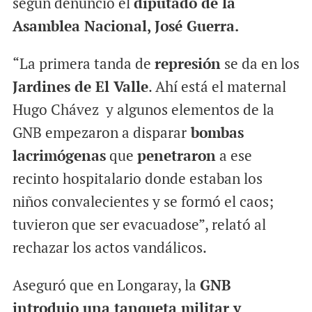
según denunció el
diputado de la
Asamblea Nacional, José Guerra.
“La primera tanda de
represión
se da en los
Jardines de El Valle
. Ahí está el maternal
Hugo Chávez y algunos elementos de la
GNB empezaron a disparar
bombas
lacrimógenas
que
penetraron
a ese
recinto hospitalario donde estaban los
niños convalecientes y se formó el caos;
tuvieron que ser evacuadose”, relató al
rechazar los actos vandálicos.
Aseguró que en Longaray, la
GNB
introdujo una tanqueta militar y