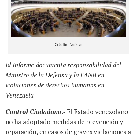
o
p
k
p
Crédito: Archivo
El Informe documenta responsabilidad del
Ministro de la Defensa y la FANB en
violaciones de derechos humanos en
Venezuela
Control Ciudadano
.- El Estado venezolano
no ha adoptado medidas de prevención y
reparación, en casos de graves violaciones a