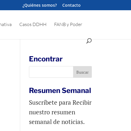
¿Quiénes somos?
Contacto
ativa
Casos DDHH
FANB y Poder
Encontrar
Resumen Semanal
Suscríbete para Recibir
nuestro resumen
semanal de noticias.