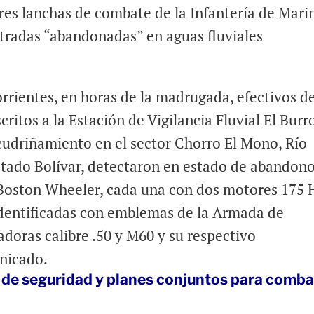
es lanchas de combate de la Infantería de Mari
tradas “abandonadas” en aguas fluviales
rientes, en horas de la madrugada, efectivos de
ritos a la Estación de Vigilancia Fluvial El Burr
scudriñamiento en el sector Chorro El Mono, Río
tado Bolívar, detectaron en estado de abandono
Boston Wheeler, cada una con dos motores 175 
 identificadas con emblemas de la Armada de
adoras calibre .50 y M60 y su respectivo
nicado.
 de seguridad y planes conjuntos para comba