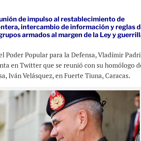
unión de impulso al restablecimiento de
ontera, intercambio de información y reglas 
upos armados al margen de la Ley y guerrill
del Poder Popular para la Defensa, Vladímir Padr
enta en Twitter que se reunió con su homólogo d
sa, Iván Velásquez, en Fuerte Tiuna, Caracas.