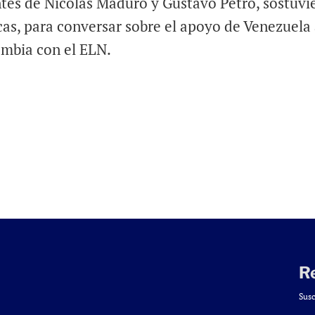
ntes de Nicolás Maduro y Gustavo Petro, sostuvi
as, para conversar sobre el apoyo de Venezuela 
ombia con el ELN.
R
Susc