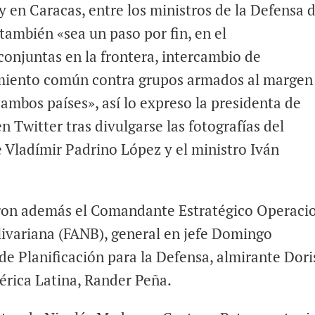
y en Caracas, entre los ministros de la Defensa 
también «sea un paso por fin, en el
conjuntas en la frontera, intercambio de
amiento común contra grupos armados al margen
 ambos países», así lo expreso la presidenta de
 Twitter tras divulgarse las fotografías del
e Vladímir Padrino López y el ministro Iván
ieron además el Comandante Estratégico Operaci
ivariana (FANB), general en jefe Domingo
de Planificación para la Defensa, almirante Dori
érica Latina, Rander Peña.