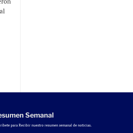
eron
al
esumen Semanal
ríbete para Recibir nuestro resumen semanal de noticias.