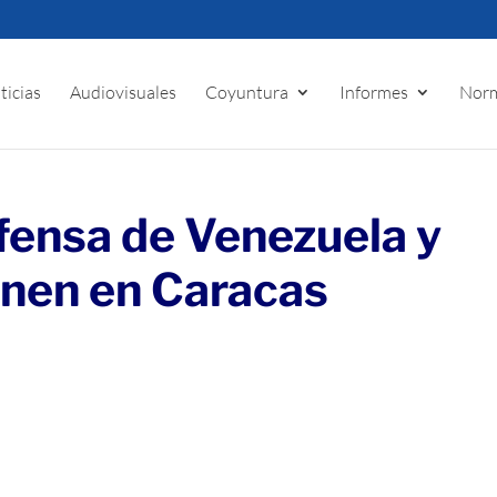
ticias
Audiovisuales
Coyuntura
Informes
Norm
fensa de Venezuela y
únen en Caracas