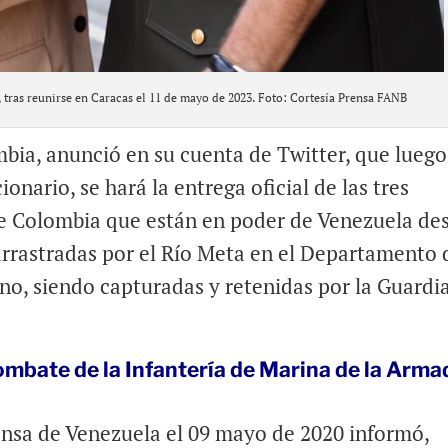
 tras reunirse en Caracas el 11 de mayo de 2023. Foto: Cortesía Prensa FANB
mbia, anunció en su cuenta de Twitter, que luego
ionario, se hará la entrega oficial de las tres
de Colombia que están en poder de Venezuela de
 arrastradas por el Río Meta en el Departamento 
no, siendo capturadas y retenidas por la Guardi
ombate de la Infantería de Marina de la Arma
fensa de Venezuela el 09 mayo de 2020 informó,