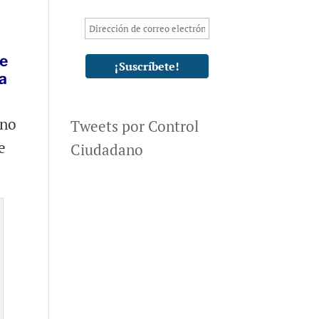
de
a
ino
Tweets por Control
e
Ciudadano