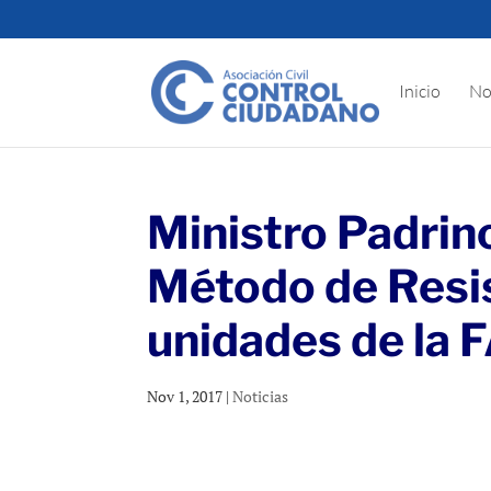
Inicio
No
Ministro Padrin
Método de Resis
unidades de la
Nov 1, 2017
|
Noticias