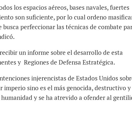
dos los espacios aéreos, bases navales, fuertes
iento son suficiente, por lo cual ordeno masifica
e busca perfeccionar las técnicas de combate par
ndicó.
cibir un informe sobre el desarrollo de esta
entes y Regiones de Defensa Estratégica.
intenciones injerencistas de Estados Unidos sob
 imperio sino es el más genocida, destructivo y
a humanidad y se ha atrevido a ofender al gentili