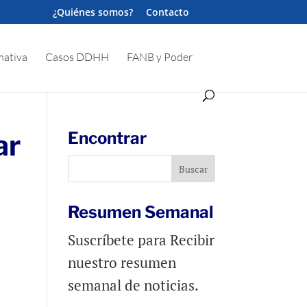
¿Quiénes somos?
Contacto
ativa
Casos DDHH
FANB y Poder
ar
Encontrar
Resumen Semanal
Suscríbete para Recibir
nuestro resumen
semanal de noticias.