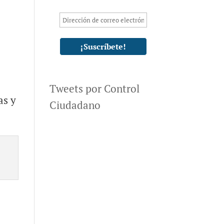
Tweets por Control
as y
Ciudadano