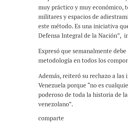
muy práctico y muy económico, to
militares y espacios de adiestram
este método. Es una iniciativa qu
Defensa Integral de la Nación”, i
Expresó que semanalmente debe re
metodología en todos los compon
Además, reiteró su rechazo a las 
Venezuela porque “no es cualquier
poderoso de toda la historia de l
venezolano”.
comparte