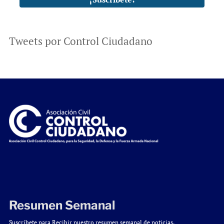
Tweets por Control Ciudadano
Resumen Semanal
Suscríbete para Recibir nuestro resumen semanal de noticias.