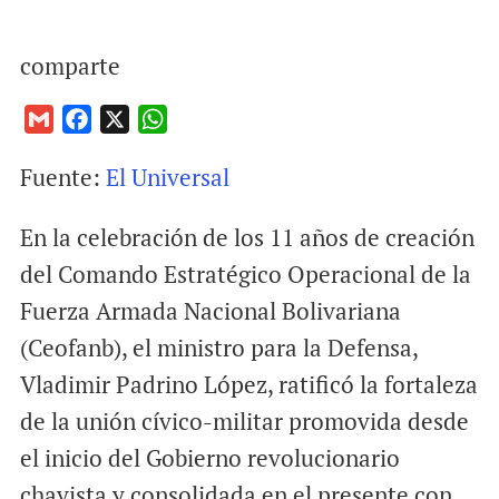
comparte
G
F
X
W
m
a
h
Fuente:
El Universal
a
c
a
i
e
t
En la celebración de los 11 años de creación
l
b
s
o
A
del Comando Estratégico Operacional de la
o
p
Fuerza Armada Nacional Bolivariana
k
p
(Ceofanb), el ministro para la Defensa,
Vladimir Padrino López, ratificó la fortaleza
de la unión cívico-militar promovida desde
el inicio del Gobierno revolucionario
chavista y consolidada en el presente con