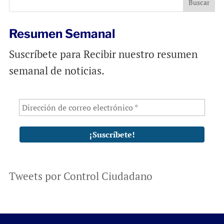
k
p
Resumen Semanal
Suscríbete para Recibir nuestro resumen
semanal de noticias.
Tweets por Control Ciudadano