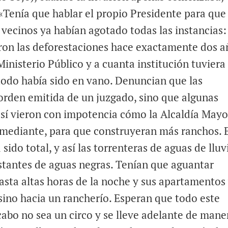
«Tenía que hablar el propio Presidente para que
s vecinos ya habían agotado todas las instancias:
ron las deforestaciones hace exactamente dos a
Ministerio Público y a cuanta institución tuviera
todo había sido en vano. Denuncian que las
 orden emitida de un juzgado, sino que algunas
 así vieron con impotencia cómo la Alcaldía Mayo
 mediante, para que construyeran más ranchos. 
sido total, y así las torrenteras de aguas de lluv
nstantes de aguas negras. Tenían que aguantar
sta altas horas de la noche y sus apartamentos
sino hacia un rancherío. Esperan que todo este
cabo no sea un circo y se lleve adelante de mane