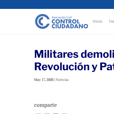
Inicio
No
Militares demo
Revolución y Pa
May 17, 2008
|
Noticias
comparte