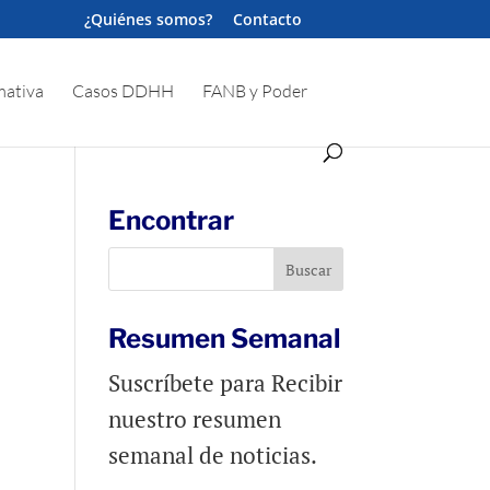
¿Quiénes somos?
Contacto
ativa
Casos DDHH
FANB y Poder
Encontrar
Resumen Semanal
Suscríbete para Recibir
nuestro resumen
semanal de noticias.