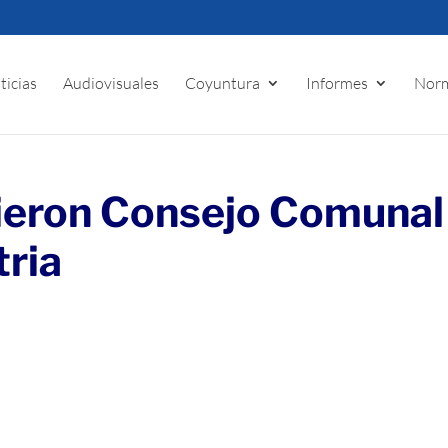
ticias
Audiovisuales
Coyuntura
Informes
Norm
lieron Consejo Comunal
tria