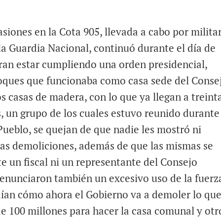
siones en la Cota 905, llevada a cabo por milita
 la Guardia Nacional, continuó durante el día de
ran estar cumpliendo una orden presidencial,
loques que funcionaba como casa sede del Conse
 casas de madera, con lo que ya llegan a treinta
, un grupo de los cuales estuvo reunido durante
 Pueblo, se quejan de que nadie les mostró ni
 las demoliciones, además de que las mismas se
te un fiscal ni un representante del Consejo
enunciaron también un excesivo uso de la fuerz
dían cómo ahora el Gobierno va a demoler lo qu
e 100 millones para hacer la casa comunal y otr