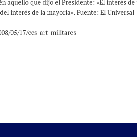
 aquello que dijo el Presidente: «El interés de
el interés de la mayoría». Fuente: El Universal
008/05/17/ccs_art_militares-