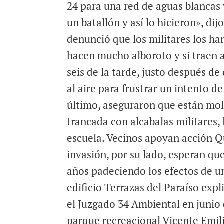
24 para una red de aguas blancas 
un batallón y así lo hicieron», di
denunció que los militares los ha
hacen mucho alboroto y si traen a 
seis de la tarde, justo después de
al aire para frustrar un intento 
último, aseguraron que están mol
trancada con alcabalas militares, 
escuela. Vecinos apoyan acción Qu
invasión, por su lado, esperan que
años padeciendo los efectos de u
edificio Terrazas del Paraíso exp
el Juzgado 34 Ambiental en junio 
parque recreacional Vicente Emil