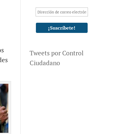
os
Tweets por Control
des
Ciudadano