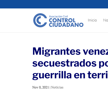
Inicio
No
Migrantes vene
secuestrados po
guerrilla en te
Nov 8, 2021
|
Noticias