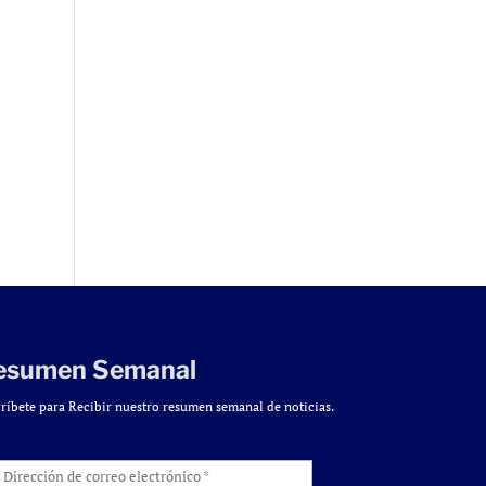
esumen Semanal
ríbete para Recibir nuestro resumen semanal de noticias.