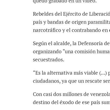
quedó grabado en un video.
Rebeldes del Ejército de Liberaci
país y bandas de origen paramilita
narcotráfico y el contrabando en
Según el alcalde, la Defensoría d
organizando “una comisión humanit
secuestrados.
“Es la alternativa más viable (…) 
ciudadanos, ya que un rescate serí
Con casi dos millones de venezola
destino del éxodo de ese país sum