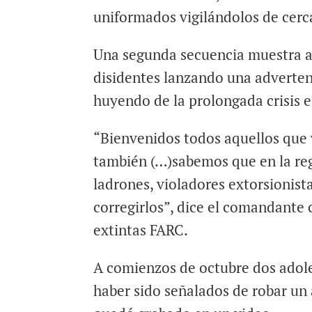
uniformados vigilándolos de cerc
Una segunda secuencia muestra a a
disidentes lanzando una adverten
huyendo de la prolongada crisis e
“Bienvenidos todos aquellos que v
también (…)sabemos que en la re
ladrones, violadores extorsionist
corregirlos”, dice el comandante
extintas FARC.
A comienzos de octubre dos adol
haber sido señalados de robar un