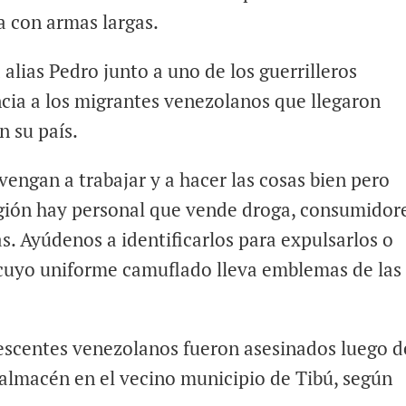
a con armas largas.
lias Pedro junto a uno de los guerrilleros
cia a los migrantes venezolanos que llegaron
n su país.
engan a trabajar y a hacer las cosas bien pero
gión hay personal que vende droga, consumidore
as. Ayúdenos a identificarlos para expulsarlos o
 cuyo uniforme camuflado lleva emblemas de las
escentes venezolanos fueron asesinados luego d
 almacén en el vecino municipio de Tibú, según