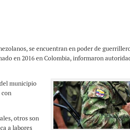
venezolanos, se encuentran en poder de guerriller
rmado en 2016 en Colombia, informaron autorida
del municipio
e con
ales, otros son
ca a labores