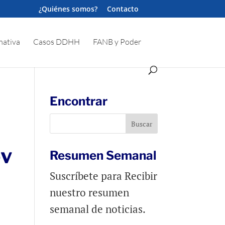
¿Quiénes somos?
Contacto
ativa
Casos DDHH
FANB y Poder
Encontrar
ov
Resumen Semanal
Suscríbete para Recibir
nuestro resumen
semanal de noticias.