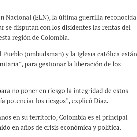
ón Nacional (ELN), la última guerrilla reconocida
r se disputan con los disidentes las rentas del
 esta región de Colombia.
el Pueblo (ombudsman) y la Iglesia católica está
aria”, para gestionar la liberación de los
para no poner en riesgo la integridad de estos
a potenciar los riesgos”, explicó Díaz.
nos en su territorio, Colombia es el principal
ido en años de crisis económica y política.