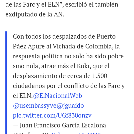
de las Farc y el ELN”, escribió el también
exdiputado de la AN.
Con todos los despalzados de Puerto
Páez Apure al Vichada de Colombia, la
respuesta política no solo ha sido pobre
sino nula, atrae más el Koki, que el
desplazamiento de cerca de 1.500
ciudadanos por el conflicto de las Farc y
el ELN.
@ElNacionalWeb
@usembassyve
@jguaido
pic.twitter.com/UGf830onzv
— Juan Francisco García Escalona