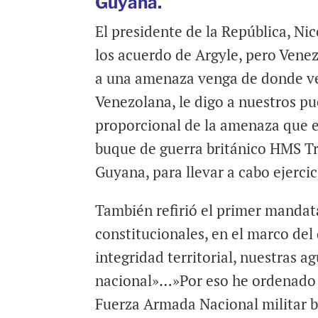
Guyana.
El presidente de la República, N
los acuerdo de Argyle, pero Vene
a una amenaza venga de donde ven
Venezolana, le digo a nuestros p
proporcional de la amenaza que es
buque de guerra británico HMS Tr
Guyana, para llevar a cabo ejercic
También refirió el primer mandat
constitucionales, en el marco del
integridad territorial, nuestras a
nacional»…»Por eso he ordenado l
Fuerza Armada Nacional militar bol