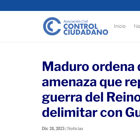
Inicio
No
Maduro ordena d
amenaza que re
guerra del Rein
delimitar con G
Dic 28, 2023
|
Noticias