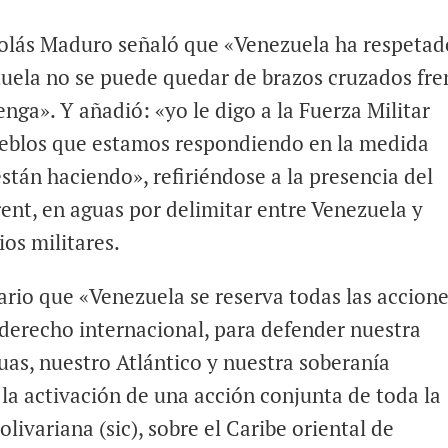
icolás Maduro señaló que «Venezuela ha respetad
zuela no se puede quedar de brazos cruzados fre
ga». Y añadió: «yo le digo a la Fuerza Militar
ueblos que estamos respondiendo en la medida
tán haciendo», refiriéndose a la presencia del
ent, en aguas por delimitar entre Venezuela y
ios militares.
ario que «Venezuela se reserva todas las accion
 derecho internacional, para defender nuestra
guas, nuestro Atlántico y nuestra soberanía
a activación de una acción conjunta de toda la
ivariana (sic), sobre el Caribe oriental de