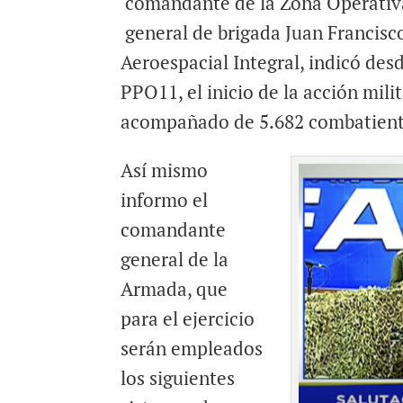
comandante de la Zona Operativa 
general de brigada Juan Francisc
Aeroespacial Integral, indicó des
PPO11, el inicio de la acción mil
acompañado de 5.682 combatientes
Así mismo
informo el
comandante
general de la
Armada, que
para el ejercicio
serán empleados
los siguientes