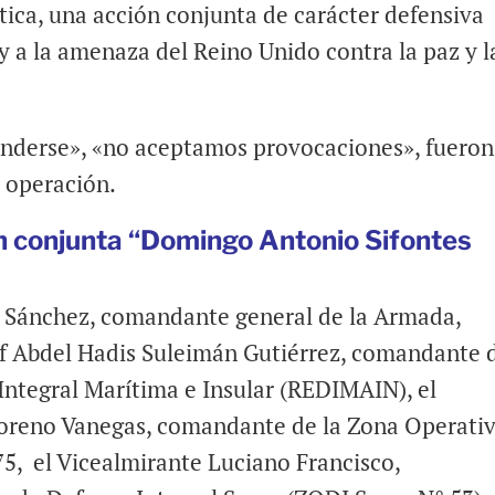
tica, una acción conjunta de carácter defensiva
 a la amenaza del Reino Unido contra la paz y l
enderse», «no aceptamos provocaciones», fueron
a operación.
ón conjunta “Domingo Antonio Sifontes
ar Sánchez, comandante general de la Armada,
 Abdel Hadis Suleimán Gutiérrez, comandante 
Integral Marítima e Insular (REDIMAIN), el
oreno Vanegas, comandante de la Zona Operati
75, el Vicealmirante Luciano Francisco,