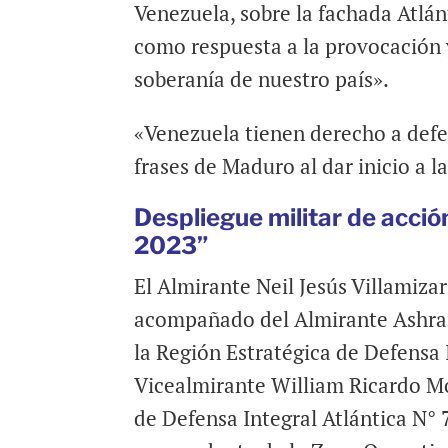
Venezuela, sobre la fachada Atlán
como respuesta a la provocación y
soberanía de nuestro país».
«Venezuela tienen derecho a def
frases de Maduro al dar inicio a l
Despliegue militar de acci
2023”
El Almirante Neil Jesús Villamiz
acompañado del Almirante Ashraf
la Región Estratégica de Defensa 
Vicealmirante William Ricardo M
de Defensa Integral Atlántica N° 