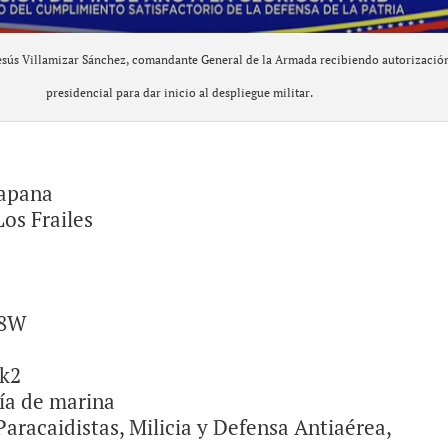
esús Villamizar Sánchez, comandante General de la Armada recibiendo autorizació
presidencial para dar inicio al despliegue militar.
Capana
os Frailes
K8W
Mk2
ría de marina
aracaidistas, Milicia y Defensa Antiaérea,