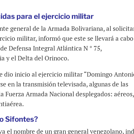
das para el ejercicio militar
te general de la Armada Bolivariana, al solicitar
rcicio militar, informó que este se llevará a cabo
 de Defensa Integral Atlántica N ° 75,
a y el Delta del Orinoco.
e dio inicio al ejercicio militar “Domingo Anton
se en la transmisión televisada, algunas de las
la Fuerza Armada Nacional desplegados: aéreos
ntiaérea.
o Sifontes?
leva el nombre de un gran general venezolano, in