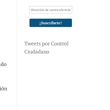
Tweets por Control
Ciudadano
ado
ción