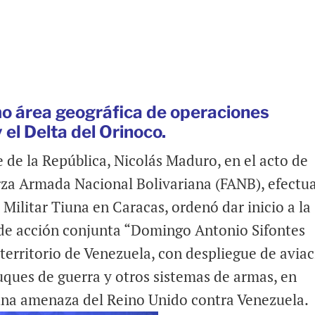
o área geográfica de operaciones
y el Delta del Orinoco.
 de la República, Nicolás Maduro, en el acto de
erza Armada Nacional Bolivariana (FANB), efectu
 Militar Tiuna en Caracas, ordenó dar inicio a la
r de acción conjunta “Domingo Antonio Sifontes
 territorio de Venezuela, con despliegue de avia
uques de guerra y otros sistemas de armas, en
una amenaza del Reino Unido contra Venezuela.