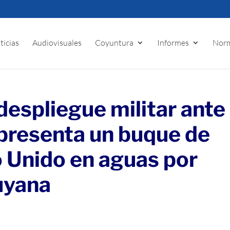
ticias
Audiovisuales
Coyuntura
Informes
Norm
espliegue militar ante 
presenta un buque de
o Unido en aguas por
uyana