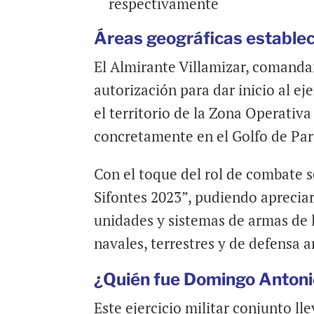
respectivamente
Áreas
geográficas
estableci
El Almirante Villamizar, comandan
autorización para dar inicio al eje
el territorio de la Zona Operativa
concretamente en el Golfo de Pari
Con el toque del rol de combate s
Sifontes 2023”, pudiendo apreciar
unidades y sistemas de armas de 
navales, terrestres y de defensa a
¿Quién fue Domingo Antoni
Este ejercicio militar conjunto l