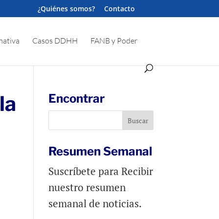
¿Quiénes somos?
Contacto
ativa
Casos DDHH
FANB y Poder
la
Encontrar
Resumen Semanal
Suscríbete para Recibir
nuestro resumen
semanal de noticias.