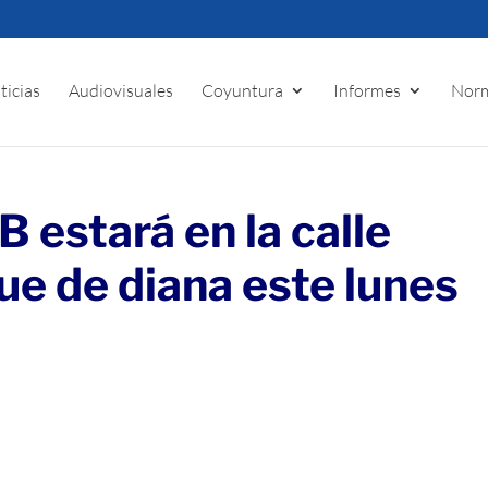
ticias
Audiovisuales
Coyuntura
Informes
Norm
 estará en la calle
ue de diana este lunes