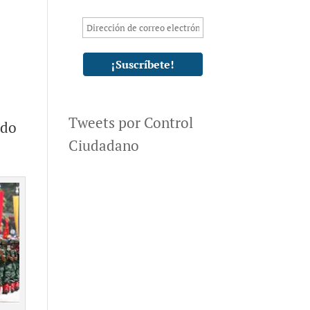
Tweets por Control
ado
Ciudadano