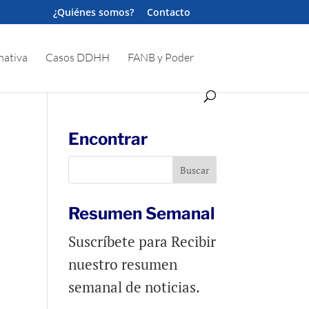
¿Quiénes somos?
Contacto
ativa
Casos DDHH
FANB y Poder
Encontrar
Resumen Semanal
Suscríbete para Recibir
nuestro resumen
semanal de noticias.