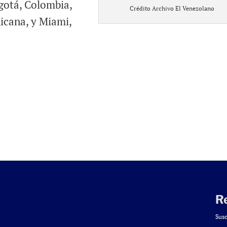
gotá, Colombia,
Crédito Archivo El Venezolano
cana, y Miami,
R
Susc