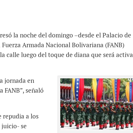
resó la noche del domingo –desde el Palacio de
la Fuerza Armada Nacional Bolivariana (FANB)
n la calle luego del toque de diana que será activ
a jornada en
la FANB”, señaló
 repudia a los
 juicio- se