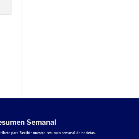
esumen Semanal
ríbete para Recibir nuestro resumen semanal de noticias.