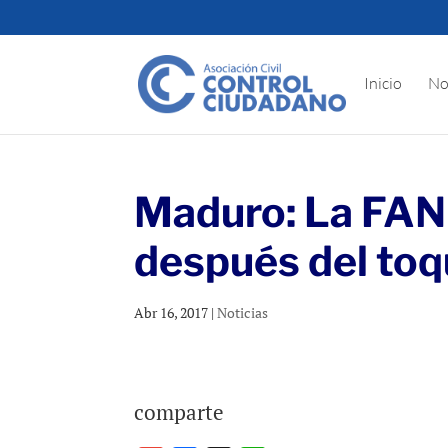
Inicio
No
Maduro: La FANB
después del toq
Abr 16, 2017
|
Noticias
comparte