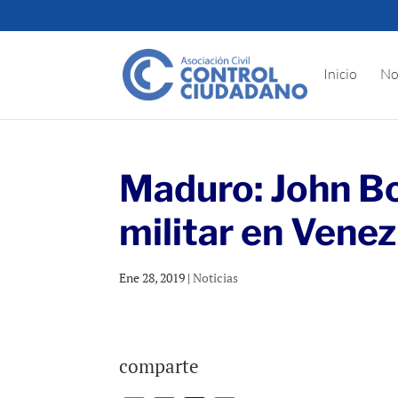
Inicio
No
Maduro: John Bo
militar en Vene
Ene 28, 2019
|
Noticias
comparte