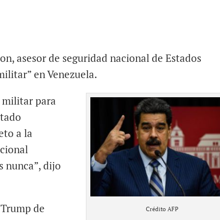
on, asesor de seguridad nacional de Estados
ilitar” en Venezuela.
 militar para
stado
to a la
cional
s nunca”, dijo
d Trump de
Crédito AFP