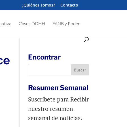
¿Quiénes somos?
Contacto
ativa
Casos DDHH
FANB y Poder
ce
Encontrar
Resumen Semanal
Suscríbete para Recibir
nuestro resumen
semanal de noticias.