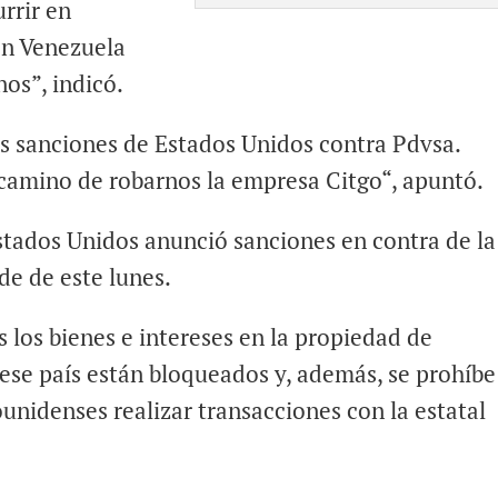
rrir en
en Venezuela
nos”, indicó.
las sanciones de Estados Unidos contra Pdvsa.
 camino de robarnos la empresa Citgo“, apuntó.
tados Unidos anunció sanciones en contra de la
de de este lunes.
los bienes e intereses en la propiedad de
e ese país están bloqueados y, además, se prohíbe
unidenses realizar transacciones con la estatal