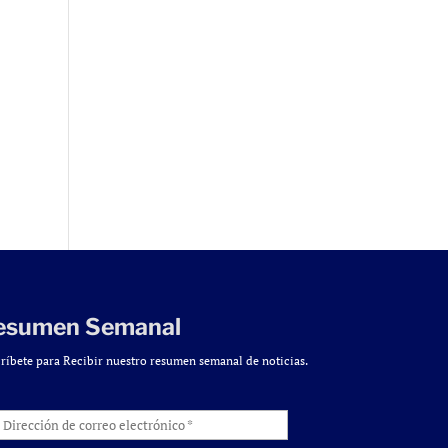
esumen Semanal
ríbete para Recibir nuestro resumen semanal de noticias.