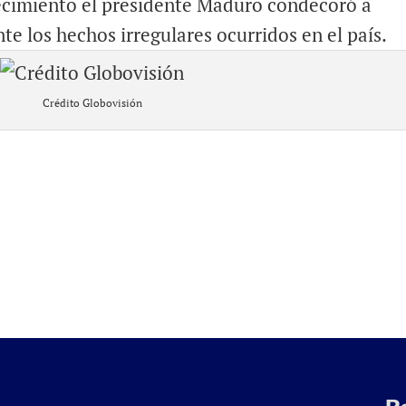
ecimiento el presidente Maduro condecoró a
te los hechos irregulares ocurridos en el país.
Crédito Globovisión