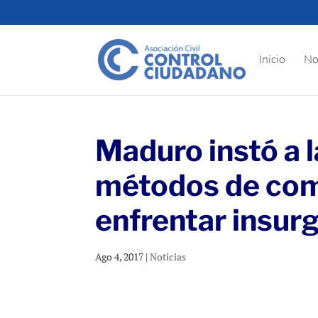
Inicio
No
Maduro instó a 
métodos de comb
enfrentar insu
Ago 4, 2017
|
Noticias