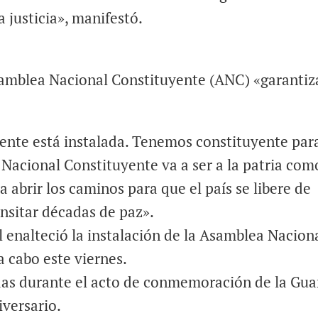
a justicia», manifestó.
Asamblea Nacional Constituyente (ANC) «garantiz
ente está instalada. Tenemos constituyente par
 Nacional Constituyente va a ser a la patria com
a abrir los caminos para que el país se libere de
nsitar décadas de paz».
 enalteció la instalación de la Asamblea Nacion
a cabo este viernes.
das durante el acto de conmemoración de la Gua
iversario.