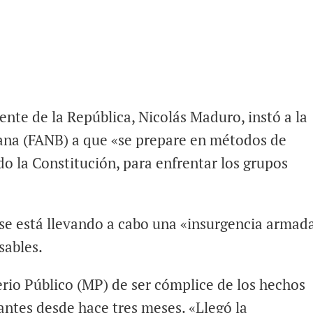
dente de la República, Nicolás Maduro, instó a la
ana (FANB) a que «se prepare en métodos de
o la Constitución, para enfrentar los grupos
e está llevando a cabo una «insurgencia armad
sables.
erio Público (MP) de ser cómplice de los hechos
cantes desde hace tres meses. «Llegó la