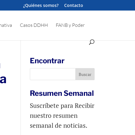
¿Quiénes somos?
Contacto
ativa
Casos DDHH
FANB y Poder
n
Encontrar
ra
Resumen Semanal
Suscríbete para Recibir
nuestro resumen
semanal de noticias.