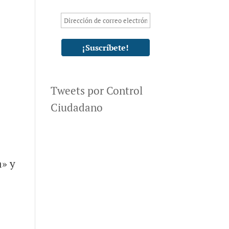
Tweets por Control
Ciudadano
a» y