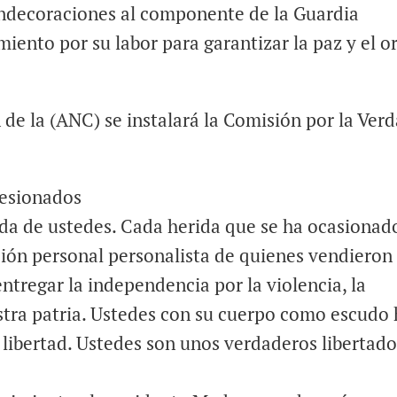
ondecoraciones al componente de la Guardia
iento por su labor para garantizar la paz y el o
 de la (ANC) se instalará la Comisión por la Ver
lesionados
da de ustedes. Cada herida que se ha ocasionad
ción personal personalista de quienes vendieron
ntregar la independencia por la violencia, la
stra patria. Ustedes con su cuerpo como escudo
a libertad. Ustedes son unos verdaderos libertad