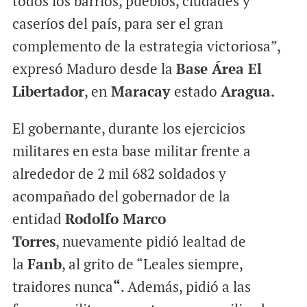
todos los barrios, pueblos, ciudades y
caseríos del país, para ser el gran
complemento de la estrategia victoriosa”,
expresó Maduro desde la
Base Área El
Libertador
, en
Maracay
estado
Aragua.
El gobernante, durante los ejercicios
militares en esta base militar frente a
alrededor de 2 mil 682 soldados y
acompañado del gobernador de la
entidad
Rodolfo Marco
Torres
, nuevamente pidió lealtad de
la
Fanb
, al grito de “Leales siempre,
traidores nunca
“
. Además, pidió a las