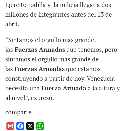
Ejercito rodilla y la milicia llegar a dos
millones de integrantes antes del 13 de
abril.
“Sintamos el orgullo más grande,
las
Fuerzas Armadas
que tenemos, pero
sintamos el orgullo mas grande de
las
Fuerzas Armadas
que estamos
construyendo a partir de hoy. Venezuela
necesita una
Fuerza Armada
a la altura y
al nivel”, expresó.
comparte
G
F
X
W