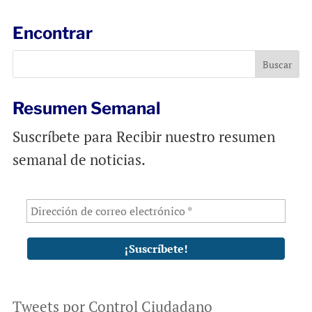
i
e
t
l
b
s
Encontrar
o
A
o
p
k
p
Resumen Semanal
Suscríbete para Recibir nuestro resumen
semanal de noticias.
Tweets por Control Ciudadano