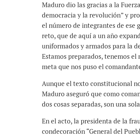
Maduro dio las gracias a la Fuerz
democracia y la revolución” y pr
el número de integrantes de ese 
reto, que de aquí a un año expan
uniformados y armados para la def
Estamos preparados, tenemos el 
meta que nos puso el comandant
Aunque el texto constitucional no
Maduro aseguró que como comanda
dos cosas separadas, son una sola
En el acto, la presidenta de la fr
condecoración “General del Pueb