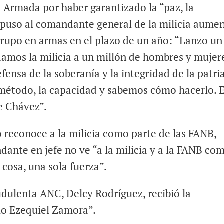
a Armada por haber garantizado la “paz, la
opuso al comandante general de la milicia aume
grupo en armas en el plazo de un año: “Lanzo un
damos la milicia a un millón de hombres y mujer
ensa de la soberanía y la integridad de la patria
método, la capacidad y sabemos cómo hacerlo. E
e Chávez”.
 reconoce a la milicia como parte de las FANB,
nte en jefe no ve “a la milicia y a la FANB co
 cosa, una sola fuerza”.
audulenta ANC, Delcy Rodríguez, recibió la
lo Ezequiel Zamora”.