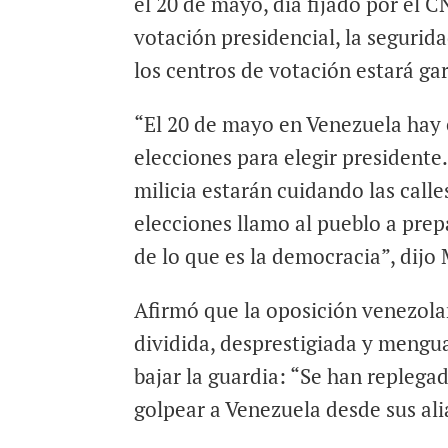
el 20 de mayo, día fijado por el C
votación presidencial, la segurida
los centros de votación estará ga
“El 20 de mayo en Venezuela hay 
elecciones para elegir presidente
milicia estarán cuidando las calle
elecciones llamo al pueblo a prep
de lo que es la democracia”, dijo
Afirmó que la oposición venezolan
dividida, desprestigiada y mengu
bajar la guardia: “Se han replega
golpear a Venezuela desde sus al