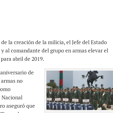
de la creación de la milicia, el Jefe del Estado
a y al comandante del grupo en armas elevar el
para abril de 2019.
 aniversario de
n armas no
 como
 Nacional
uro aseguró que