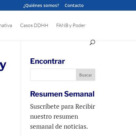
¿Quiénes somos?
Contacto
ativa
Casos DDHH
FANB y Poder
y
Encontrar
Resumen Semanal
Suscríbete para Recibir
nuestro resumen
semanal de noticias.