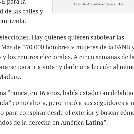
NE para la
Crédito Archivo Noticia al Día
d de las calles y
rantizada.
elecciones. Hay quienes quieren sabotear las
. Más de 370.000 hombres y mujeres de la FANB y
s y los centros electorales. A cinco semanas de l
ararse para ir a votar y darle una lección al mun
 Maduro.
a “nunca, en 16 años, había estado tan debilita
ada” como ahora, pero instó a sus seguidores a 
do para conspirar desde el exterior y buscar cóm
iados de la derecha en América Latina”.