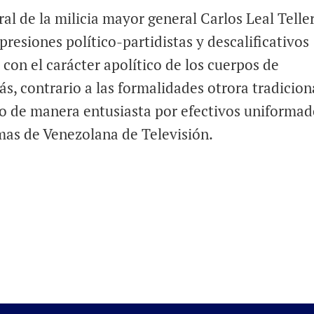
al de la milicia mayor general Carlos Leal Telle
resiones político-partidistas y descalificativos
o con el carácter apolítico de los cuerpos de
s, contrario a las formalidades otrora tradicion
do de manera entusiasta por efectivos uniformad
mas de Venezolana de Televisión.