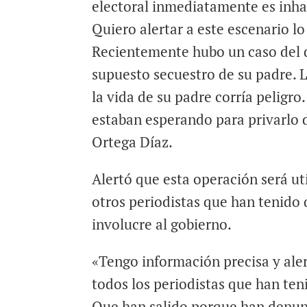
electoral inmediatamente es inha
Quiero alertar a este escenario lo
Recientemente hubo un caso del d
supuesto secuestro de su padre. 
la vida de su padre corría peligro
estaban esperando para privarlo d
Ortega Díaz.
Alertó que esta operación será u
otros periodistas que han tenido
involucre al gobierno.
«Tengo información precisa y aler
todos los periodistas que han ten
Que han salido porque han denu