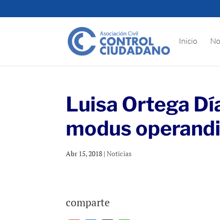
Inicio
No
Luisa Ortega Día
modus operandi
Abr 15, 2018
|
Noticias
comparte