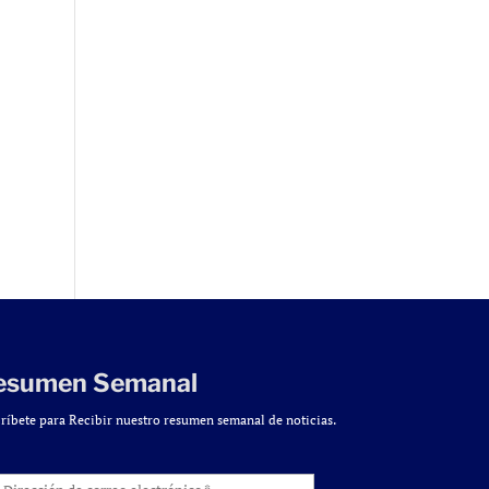
esumen Semanal
ríbete para Recibir nuestro resumen semanal de noticias.