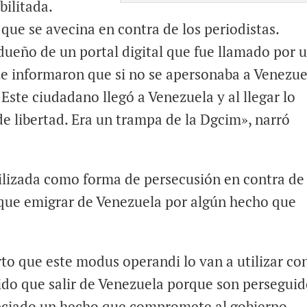
bilitada.
 que se avecina en contra de los periodistas.
ueño de un portal digital que fue llamado por 
Le informaron que si no se apersonaba a Venezue
. Este ciudadano llegó a Venezuela y al llegar lo
e libertad. Era un trampa de la Dgcim», narró
tilizada como forma de persecusión en contra de
 que emigrar de Venezuela por algún hecho que
to que este modus operandi lo van a utilizar co
ido que salir de Venezuela porque son perseguid
nciado un hecho que compromete al gobierno