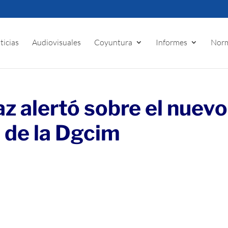
ticias
Audiovisuales
Coyuntura
Informes
Norm
z alertó sobre el nuevo
 de la Dgcim