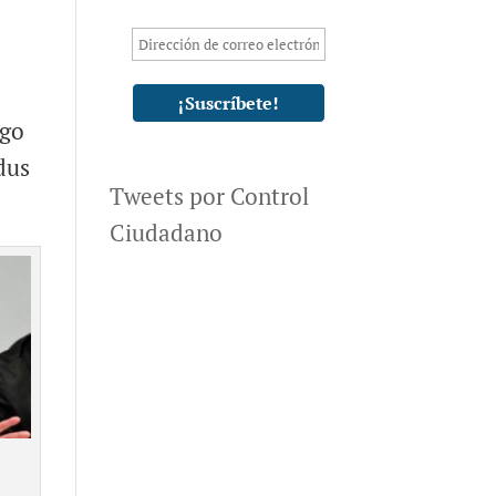
ngo
dus
Tweets por Control
Ciudadano