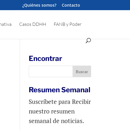
¿Quiénes somos?
Contacto
ativa
Casos DDHH
FANB y Poder
Encontrar
Resumen Semanal
Suscríbete para Recibir
nuestro resumen
semanal de noticias.