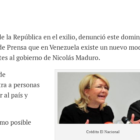
 de la República en el exilio, denunció este domi
 de Prensa que en Venezuela existe un nuevo mo
tes al gobierno de Nicolás Maduro.
de
tra a personas
 al país y
omo posible
Crédito El Nacional