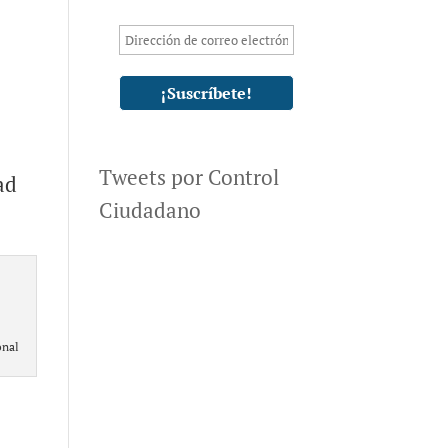
Tweets por Control
ad
Ciudadano
onal