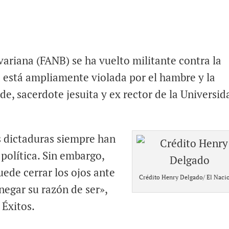
ariana (FANB) se ha vuelto militante contra la
 está ampliamente violada por el hambre y la
de, sacerdote jesuita y ex rector de la Universid
s dictaduras siempre han
 política. Sin embargo,
uede cerrar los ojos ante
Crédito Henry Delgado/ El Naci
 negar su razón de ser»,
 Éxitos.