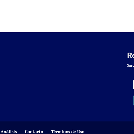
R
Susc
Análisis
Contacto
Términos de Uso