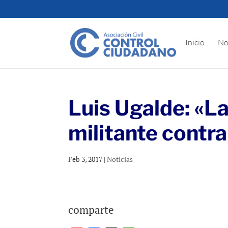
Inicio
No
Luis Ugalde: «L
militante contra
Feb 3, 2017
|
Noticias
comparte