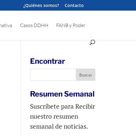
¿Quiénes somos?
Contacto
ativa
Casos DDHH
FANB y Poder
Encontrar
Resumen Semanal
Suscríbete para Recibir
nuestro resumen
semanal de noticias.