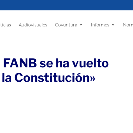
ticias
Audiovisuales
Coyuntura
Informes
Norm
a FANB se ha vuelto
 la Constitución»