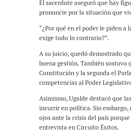
El sacerdote aseguró que hay figur
pronuncie por la situación que viv
“¿Por qué en el poder le piden a la
exige todo lo contrario?”.
A su juicio, quedó demostrado que
buena gestión. También sostuvo qu
Constitución y la segunda el Parl
competencias al Poder Legislativ
Asimismo, Ugalde destacó que las
incurrir en política. Sin embargo,
ojos ante la crisis del país porque
entrevista en Circuito Éxitos.