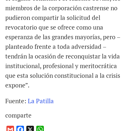
miembros de la corporación castrense no
pudieron compartir la solicitud del
revocatorio que se ofrece como una
esperanza de las grandes mayorías, pero –
planteado frente a toda adversidad –
tendrán la ocasión de reconquistar la vida
institucional, profesional y meritocrática
que esta solución constitucional a la crisis
expone”.
Fuente:
La Patilla
comparte
G
F
X
W