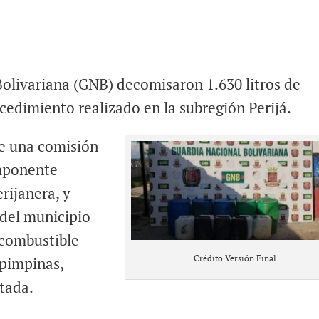
Bolivariana (GNB) decomisaron 1.630 litros de
cedimiento realizado en la subregión Perijá.
e una comisión
mponente
erijanera, y
 del municipio
 combustible
Crédito Versión Final
 pimpinas,
tada.