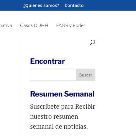
¿Quiénes somos?
Contacto
ativa
Casos DDHH
FANB y Poder
Encontrar
Resumen Semanal
Suscríbete para Recibir
nuestro resumen
semanal de noticias.