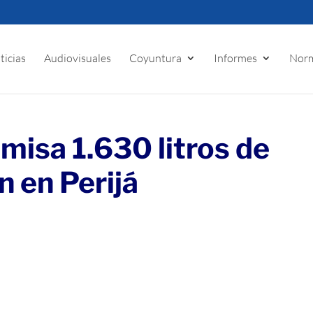
ticias
Audiovisuales
Coyuntura
Informes
Norm
misa 1.630 litros de
n en Perijá