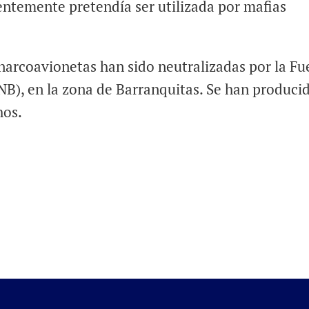
entemente pretendía ser utilizada por mafias
narcoavionetas han sido neutralizadas por la Fu
B), en la zona de Barranquitas. Se han produci
hos.