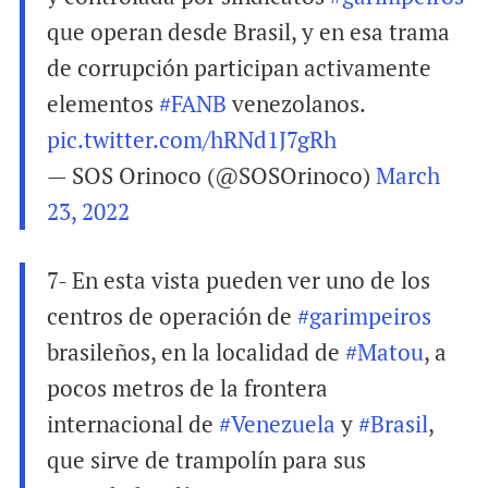
que operan desde Brasil, y en esa trama
de corrupción participan activamente
elementos
#FANB
venezolanos.
pic.twitter.com/hRNd1J7gRh
— SOS Orinoco (@SOSOrinoco)
March
23, 2022
7- En esta vista pueden ver uno de los
centros de operación de
#garimpeiros
brasileños, en la localidad de
#Matou
, a
pocos metros de la frontera
internacional de
#Venezuela
y
#Brasil
,
que sirve de trampolín para sus