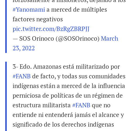
#Yanomami
a merced de múltiples
factores negativos
pic.twitter.com/BzRgZBRPJJ
— SOS Orinoco (@SOSOrinoco)
March
23, 2022
3- Edo. Amazonas está militarizado por
#FANB
de facto, y todas sus comunidades
indígenas están a merced de la influencia
perniciosa de políticas de un régimen de
estructura militarista
#FANB
que no
entiende ni entenderá jamás el alcance y
significado de los derechos indígenas