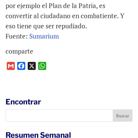
por ejemplo el Plan de la Patria, es
convertir al ciudadano en combatiente. Y
eso tiene que ser repudiado.
Fuente:
Sumarium
comparte
G
F
X
W
m
a
h
a
c
a
i
e
t
l
b
s
Encontrar
o
A
o
p
k
p
Resumen Semanal